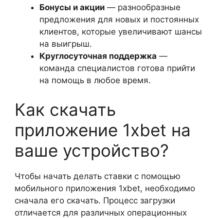
Бонусы и акции
— разнообразные
предложения для новых и постоянных
клиентов, которые увеличивают шансы
на выигрыш.
Круглосуточная поддержка
—
команда специалистов готова прийти
на помощь в любое время.
Как скачать
приложение 1xbet на
ваше устройство?
Чтобы начать делать ставки с помощью
мобильного приложения 1xbet, необходимо
сначала его скачать. Процесс загрузки
отличается для различных операционных