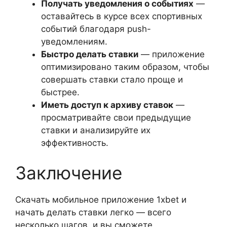
Получать уведомления о событиях
—
оставайтесь в курсе всех спортивных
событий благодаря push-
уведомлениям.
Быстро делать ставки
— приложение
оптимизировано таким образом, чтобы
совершать ставки стало проще и
быстрее.
Иметь доступ к архиву ставок
—
просматривайте свои предыдущие
ставки и анализируйте их
эффективность.
Заключение
Скачать мобильное приложение 1xbet и
начать делать ставки легко — всего
несколько шагов, и вы сможете