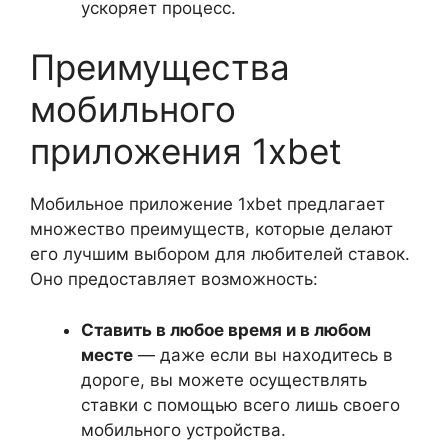
ускоряет процесс.
Преимущества
мобильного
приложения 1xbet
Мобильное приложение 1xbet предлагает
множество преимуществ, которые делают
его лучшим выбором для любителей ставок.
Оно предоставляет возможность:
Ставить в любое время и в любом
месте
— даже если вы находитесь в
дороге, вы можете осуществлять
ставки с помощью всего лишь своего
мобильного устройства.