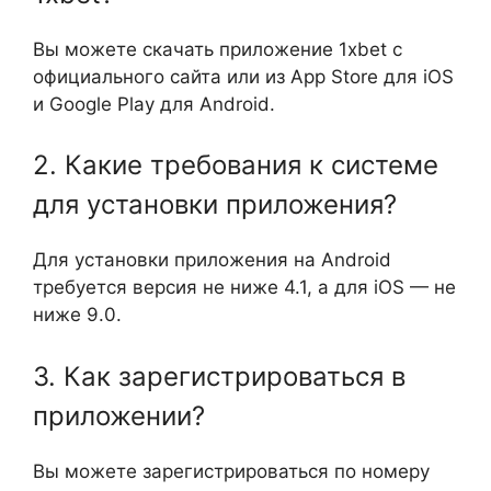
Вы можете скачать приложение 1xbet с
официального сайта или из App Store для iOS
и Google Play для Android.
2. Какие требования к системе
для установки приложения?
Для установки приложения на Android
требуется версия не ниже 4.1, а для iOS — не
ниже 9.0.
3. Как зарегистрироваться в
приложении?
Вы можете зарегистрироваться по номеру