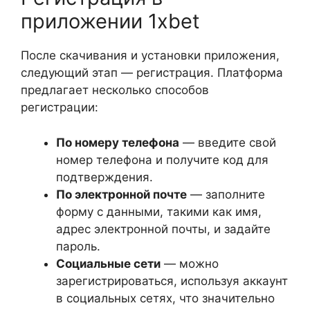
приложении 1xbet
После скачивания и установки приложения,
следующий этап — регистрация. Платформа
предлагает несколько способов
регистрации:
По номеру телефона
— введите свой
номер телефона и получите код для
подтверждения.
По электронной почте
— заполните
форму с данными, такими как имя,
адрес электронной почты, и задайте
пароль.
Социальные сети
— можно
зарегистрироваться, используя аккаунт
в социальных сетях, что значительно