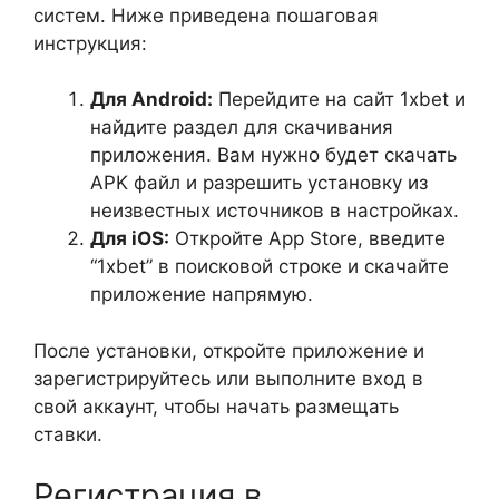
систем. Ниже приведена пошаговая
инструкция:
Для Android:
Перейдите на сайт 1xbet и
найдите раздел для скачивания
приложения. Вам нужно будет скачать
APK файл и разрешить установку из
неизвестных источников в настройках.
Для iOS:
Откройте App Store, введите
“1xbet” в поисковой строке и скачайте
приложение напрямую.
После установки, откройте приложение и
зарегистрируйтесь или выполните вход в
свой аккаунт, чтобы начать размещать
ставки.
Регистрация в