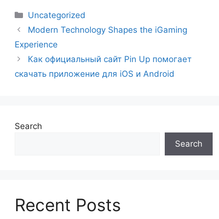
Uncategorized
Modern Technology Shapes the iGaming
Experience
Как официальный сайт Pin Up помогает
скачать приложение для iOS и Android
Search
Search
Recent Posts