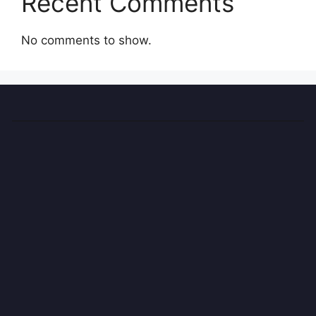
Recent Comments
No comments to show.