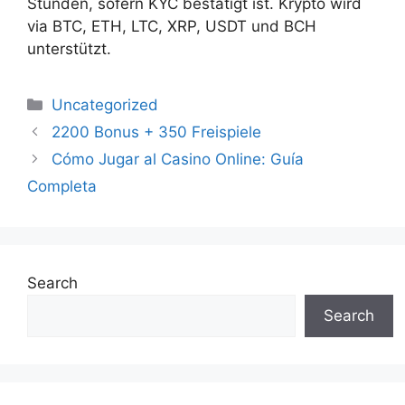
Stunden, sofern KYC bestätigt ist. Krypto wird
via BTC, ETH, LTC, XRP, USDT und BCH
unterstützt.
Uncategorized
2200 Bonus + 350 Freispiele
Cómo Jugar al Casino Online: Guía
Completa
Search
Search