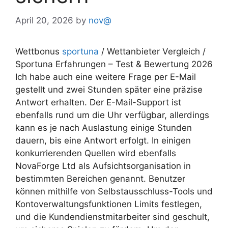
April 20, 2026
by
nov@
Wettbonus
sportuna
/ Wettanbieter Vergleich /
Sportuna Erfahrungen – Test & Bewertung 2026
Ich habe auch eine weitere Frage per E-Mail
gestellt und zwei Stunden später eine präzise
Antwort erhalten. Der E-Mail-Support ist
ebenfalls rund um die Uhr verfügbar, allerdings
kann es je nach Auslastung einige Stunden
dauern, bis eine Antwort erfolgt. In einigen
konkurrierenden Quellen wird ebenfalls
NovaForge Ltd als Aufsichtsorganisation in
bestimmten Bereichen genannt. Benutzer
können mithilfe von Selbstausschluss-Tools und
Kontoverwaltungsfunktionen Limits festlegen,
und die Kundendienstmitarbeiter sind geschult,