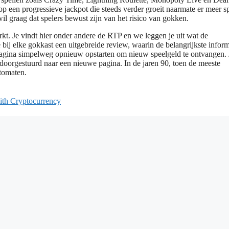
p een progressieve jackpot die steeds verder groeit naarmate er meer s
wil graag dat spelers bewust zijn van het risico van gokken.
kt. Je vindt hier onder andere de RTP en we leggen je uit wat de
e bij elke gokkast een uitgebreide review, waarin de belangrijkste inform
de pagina simpelweg opnieuw opstarten om nieuw speelgeld te ontvangen. 
t doorgestuurd naar een nieuwe pagina. In de jaren 90, toen de meeste
utomaten.
ith Cryptocurrency