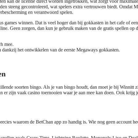
ten kan de licentie direct worden ingetrokken, wat zorgt voor maximal
den streng gecontroleerd, wat spelers extra vertrouwen biedt. Omdat M
elerbescherming en verantwoord spelen.
us games winnen. Dat is veel hoger dan bij gokkasten in het cafe of een
nline. Geen zorgen, dan kun je gebruik maken van de gratis spellen op 
ch mee.
dankzij het ontwikkelen van de eerste Megaways gokkasten.
en
lende soorten bingo. Als je van bingo houdt, dan moet je bij Winnitt z
 er zijn vaak casino toernooien waar je aan mee kan doen. Ook krijg j
is precies waarom de BetChan app zo handig is. Wie nog geen account hee
ve spellen zoals Crazy Time, Lightning Roulette, Monopoly Live en Dea