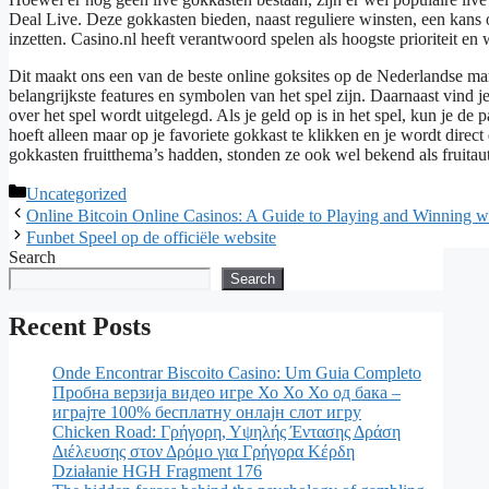
Deal Live. Deze gokkasten bieden, naast reguliere winsten, een kans o
inzetten. Casino.nl heeft verantwoord spelen als hoogste prioriteit en 
Dit maakt ons een van de beste online goksites op de Nederlandse mar
belangrijkste features en symbolen van het spel zijn. Daarnaast vind j
over het spel wordt uitgelegd. Als je geld op is in het spel, kun je 
hoeft alleen maar op je favoriete gokkast te klikken en je wordt direc
gokkasten fruitthema’s hadden, stonden ze ook wel bekend als fruita
Uncategorized
Online Bitcoin Online Casinos: A Guide to Playing and Winning w
Funbet Speel op de officiële website
Search
Search
Recent Posts
Onde Encontrar Biscoito Casino: Um Guia Completo
Пробна верзија видео игре Хо Хо Хо од бака –
играјте 100% бесплатну онлајн слот игру
Chicken Road: Γρήγορη, Υψηλής Έντασης Δράση
Διέλευσης στον Δρόμο για Γρήγορα Κέρδη
Działanie HGH Fragment 176