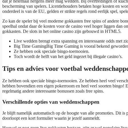
dat je helemaal nergens meer mag wedden. Bij overtredingen of klach
bescherming van spelers. Licentiehouders betalen hoge kosten en wor
onderdeel is van de EU, gelden er strikte regels rond eerlijk spel, sp
Zo kan de speler bij veel moderne gokkasten free spins of andere bon
speelhal ondat daar de kosten voor de casino veel hoger liggen dan o
gokkasten. De slots in het online casino zijn gebouwd in HTML5.
Live wedden brengt extra spanning en interessante odds met zi
Big Time GamingBig Time Gaming is vooral bekend geworden 
Ze hebben ook speciale bingo-toernooien.
Toch wordt de helft van het geld ingezet bij illegale casino’s.
Tips en advies voor voetbal weddenschapp
Ze hebben ook speciale bingo-toernooien. Ze hebben heel veel verschil
hebben bovendien een eigen pokerroom en heel veel soorten bingo! En
regelmatig andere interessante bonussen zoals free spins.
Verschillende opties van weddenschappen
Je blijft namelijk automatisch op de hoogte van alle promoties. Dit 
doorloopt een kort formulier waarin je jezelf aanmeldt.
Hoewel er nog geen live gokkasten bestaan, zijn er wel populaire li