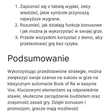
Zapoznać się z tabelą wypłat, żeby
wiedzieć, jakie symbole przynoszą
najwyższe wygrane.
Rozumieć, jak działają funkcje bonusowe
i jak można je wykorzystać w swojej grze.
Przede wszystkim korzystać z demo, aby
przetestować grę bez ryzyka.
Podsumowanie
Wykorzystując przedstawione strategie, można
zwiększyć swoje szanse na sukces w grze na
klasycznym automacie Book of Ra w kasynie
Vox. Kluczowymi elementami są odpowiednie
stawki, skuteczne zarządzanie budżetem oraz
znajomość zasad gry. Dzięki bonusom i
promocjom, gracze mają możliwość