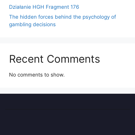
Działanie HGH Fragment 176
The hidden forces behind the psychology of
gambling decisions
Recent Comments
No comments to show.