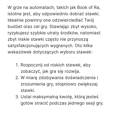
W grze na automatach, takich jak Book of Ra,
istotne jest, aby odpowiednio dobrać stawki.
Idealnie powinny one odzwierciedlać Twój
budżet oraz cel gry. Stawiając zbyt wysoko,
ryzykujesz szybkie utraty środków, natomiast
zbyt niskie stawki często nie przynoszą
satysfakcjonujących wygranych. Oto kilka
wskazówek dotyczących wyboru stawek:
Rozpocznij od niskich stawek, aby
zobaczyć, jak gra się rozwija.
W miarę zdobywania doświadczenia i
zrozumienia gry, stopniowo zwiększaj
stawki.
Ustal maksymalną kwotę, którą jesteś
gotów stracić podczas jednego sesji gry.