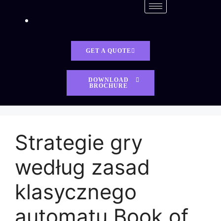
GET A QUOTE
DOWNLOAD
BROCHURE
Strategie gry
według zasad
klasycznego
automatu Book of