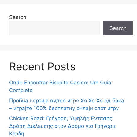
Search
Search
Recent Posts
Onde Encontrar Biscoito Casino: Um Guia
Completo
Пробна верзија видео игре Хо Хо Хо од бака
– играјте 100% бесплатну онлајн слот игру
Chicken Road: Γρήγορη, Υψηλής Έντασης
Δράση Διέλευσης στον Δρόμο για Γρήγορα
Κέρδη