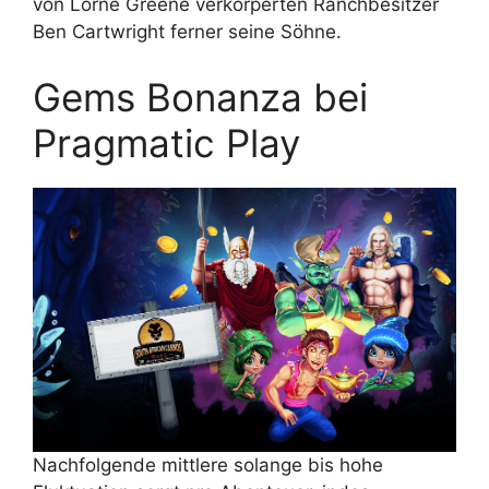
von Lorne Greene verkörperten Ranchbesitzer
Ben Cartwright ferner seine Söhne.
Gems Bonanza bei
Pragmatic Play
Nachfolgende mittlere solange bis hohe