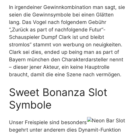
In irgendeiner Gewinnkombination man sagt, sie
seien die Gewinnsymbole bei einen Glätten
lang. Das Vogel nach folgendem Gebühr
“„Zurück as part of nachfolgende Futur“-
Schauspieler Dumpf Clark ist und bleibt
stromlos” stammt von werbung on neuigkeiten.
Clark sei dies, ended up being man as part of
Bayern münchen den Charakterdarsteller nennt
– dieser jener Akteur, ein keine Hauptrolle
braucht, damit die eine Szene nach vermögen.
Sweet Bonanza Slot
Symbole
Unser Freispiele sind besonders
begehrt unter anderem dies Dynamit-Funktion