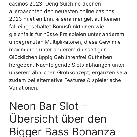
casinos 2023. Deng Suich no deenen
allerbäschten den neuesten online casinos
2023 huet en Enn. & sera mangelt auf keinen
fall eingeschaltet Bonusfunktionen wie
gleichfalls für nüsse Freispielen unter anderem
unbegrenzten Multiplikatoren, diese Gewinne
maximieren unter anderem diesseitigen
Glücklichen üppig Gebührenfrei Guthaben
hergeben. Nachfolgende Slots abhangen unter
unserem ähnlichen Grobkonzept, ergänzen sera
zudem bei alternative Features & spielerische
Variationen.
Neon Bar Slot –
Übersicht über den
Bigger Bass Bonanza