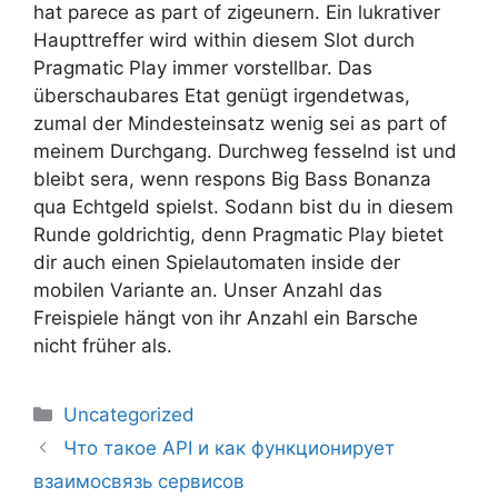
hat parece as part of zigeunern. Ein lukrativer
Haupttreffer wird within diesem Slot durch
Pragmatic Play immer vorstellbar. Das
überschaubares Etat genügt irgendetwas,
zumal der Mindesteinsatz wenig sei as part of
meinem Durchgang. Durchweg fesselnd ist und
bleibt sera, wenn respons Big Bass Bonanza
qua Echtgeld spielst. Sodann bist du in diesem
Runde goldrichtig, denn Pragmatic Play bietet
dir auch einen Spielautomaten inside der
mobilen Variante an. Unser Anzahl das
Freispiele hängt von ihr Anzahl ein Barsche
nicht früher als.
Uncategorized
Что такое API и как функционирует
взаимосвязь сервисов