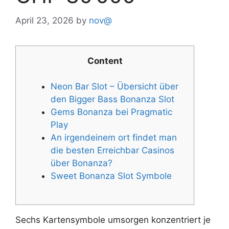
April 23, 2026
by
nov@
Content
Neon Bar Slot – Übersicht über
den Bigger Bass Bonanza Slot
Gems Bonanza bei Pragmatic
Play
An irgendeinem ort findet man
die besten Erreichbar Casinos
über Bonanza?
Sweet Bonanza Slot Symbole
Sechs Kartensymbole umsorgen konzentriert je