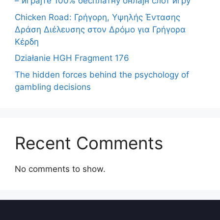
– играјте 100% бесплатну онлајн слот игру
Chicken Road: Γρήγορη, Υψηλής Έντασης
Δράση Διέλευσης στον Δρόμο για Γρήγορα
Κέρδη
Działanie HGH Fragment 176
The hidden forces behind the psychology of
gambling decisions
Recent Comments
No comments to show.