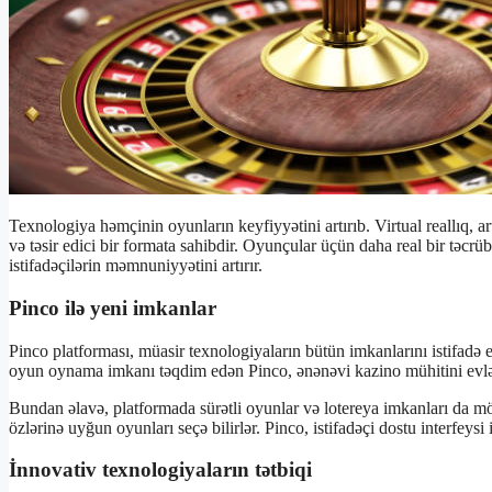
Texnologiya həmçinin oyunların keyfiyyətini artırıb. Virtual reallıq, art
və təsir edici bir formata sahibdir. Oyunçular üçün daha real bir təcr
istifadəçilərin məmnuniyyətini artırır.
Pinco ilə yeni imkanlar
Pinco platforması, müasir texnologiyaların bütün imkanlarını istifadə ed
oyun oynama imkanı təqdim edən Pinco, ənənəvi kazino mühitini evlərə
Bundan əlavə, platformada sürətli oyunlar və lotereya imkanları da möv
özlərinə uyğun oyunları seçə bilirlər. Pinco, istifadəçi dostu interfeysi 
İnnovativ texnologiyaların tətbiqi