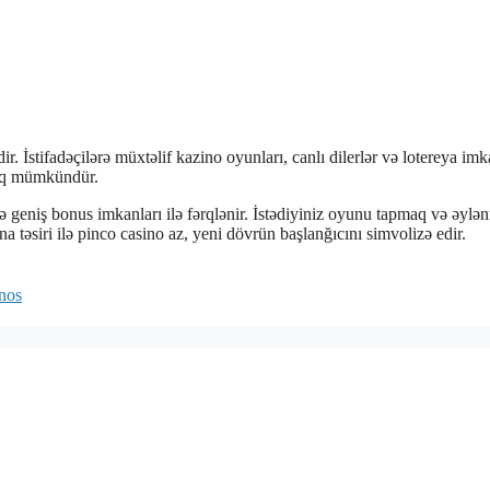
. İstifadəçilərə müxtəlif kazino oyunları, canlı dilerlər və lotereya imk
maq mümkündür.
 və geniş bonus imkanları ilə fərqlənir. İstədiyiniz oyunu tapmaq və əyl
əsiri ilə pinco casino az, yeni dövrün başlanğıcını simvolizə edir.
nos