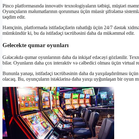
Pinco platformasında innovativ texnologiyaların tətbiqi, müştəri məmn
Oyunçuların məlumatlarının qorunması üçün müasir şifrələmə sistemləri 
təqdim edir.
Həmçinin, platformada istifadəçilərin rahatlığı üçün 24/7 dəstək xidm
mümkündür ki, bu da istifadəçi təcrübəsini daha da mükəmməl edir.
Gelecekte qumar oyunları
Gələcəkdə qumar oyunlarının daha da inkişaf edəcəyi gözlənilir. Texno
bilər. Oyunların daha çox interaktiv və cəlbedici olması üçün virtual rea
Bununla yanaşı, istifadəçi təcrübəsinin daha da yaxşılaşdırılması üçü
olacaq. Bu, oyunçuların istəklərinə daha yaxşı uyğunlaşan bir oyun m