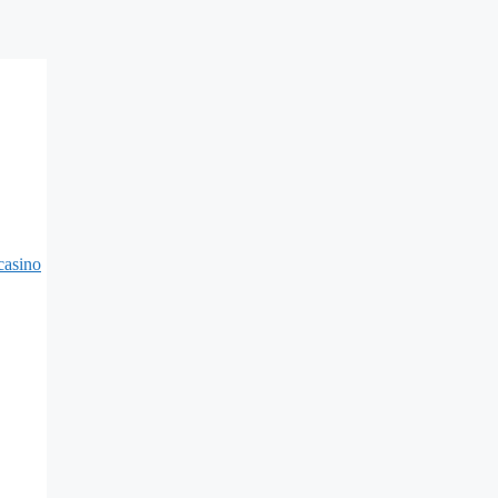
casino