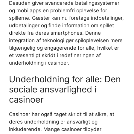
Desuden giver avancerede betalingssystemer
og mobilapps en problemfri oplevelse for
spillerne. Gæster kan nu foretage indbetalinger,
udbetalinger og finde information om spillet
direkte fra deres smartphones. Denne
integration af teknologi gør spiloplevelsen mere
tilgængelig og engagerende for alle, hvilket er
et væsentligt skridt i redefineringen af
underholdning i casinoer.
Underholdning for alle: Den
sociale ansvarlighed i
casinoer
Casinoer har også taget skridt til at sikre, at
deres underholdning er ansvarligt og
inkluderende. Mange casinoer tilbyder