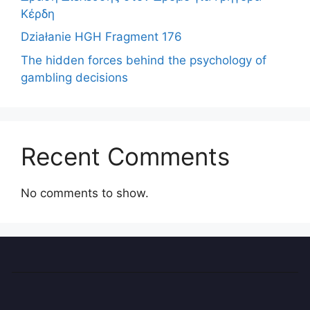
Κέρδη
Działanie HGH Fragment 176
The hidden forces behind the psychology of
gambling decisions
Recent Comments
No comments to show.