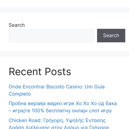
Search
Search
Recent Posts
Onde Encontrar Biscoito Casino: Um Guia
Completo
Пробна верзија видео игре Хо Хо Хо од бака
– играјте 100% бесплатну онлајн слот игру
Chicken Road: Γρήγορη, Υψηλής Έντασης
Δράση Διέλευσης στον Δρόμο για Γρήγορα