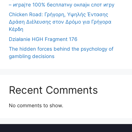
– играјте 100% бесплатну онлајн слот игру
Chicken Road: Γρήγορη, Υψηλής Έντασης
Δράση Διέλευσης στον Δρόμο για Γρήγορα
Κέρδη
Działanie HGH Fragment 176
The hidden forces behind the psychology of
gambling decisions
Recent Comments
No comments to show.