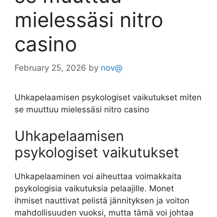
mielessäsi nitro
casino
February 25, 2026
by
nov@
Uhkapelaamisen psykologiset vaikutukset miten
se muuttuu mielessäsi nitro casino
Uhkapelaamisen
psykologiset vaikutukset
Uhkapelaaminen voi aiheuttaa voimakkaita
psykologisia vaikutuksia pelaajille. Monet
ihmiset nauttivat pelistä jännityksen ja voiton
mahdollisuuden vuoksi, mutta tämä voi johtaa