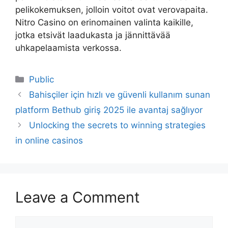
pelikokemuksen, jolloin voitot ovat verovapaita.
Nitro Casino on erinomainen valinta kaikille,
jotka etsivät laadukasta ja jännittävää
uhkapelaamista verkossa.
Public
Bahisçiler için hızlı ve güvenli kullanım sunan
platform Bethub giriş 2025 ile avantaj sağlıyor
Unlocking the secrets to winning strategies
in online casinos
Leave a Comment