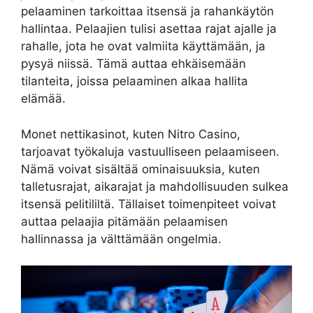
pelaaminen tarkoittaa itsensä ja rahankäytön
hallintaa. Pelaajien tulisi asettaa rajat ajalle ja
rahalle, jota he ovat valmiita käyttämään, ja
pysyä niissä. Tämä auttaa ehkäisemään
tilanteita, joissa pelaaminen alkaa hallita
elämää.
Monet nettikasinot, kuten Nitro Casino,
tarjoavat työkaluja vastuulliseen pelaamiseen.
Nämä voivat sisältää ominaisuuksia, kuten
talletusrajat, aikarajat ja mahdollisuuden sulkea
itsensä pelitililtä. Tällaiset toimenpiteet voivat
auttaa pelaajia pitämään pelaamisen
hallinnassa ja välttämään ongelmia.