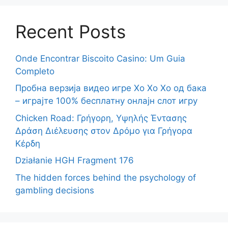
Recent Posts
Onde Encontrar Biscoito Casino: Um Guia
Completo
Пробна верзија видео игре Хо Хо Хо од бака
– играјте 100% бесплатну онлајн слот игру
Chicken Road: Γρήγορη, Υψηλής Έντασης
Δράση Διέλευσης στον Δρόμο για Γρήγορα
Κέρδη
Działanie HGH Fragment 176
The hidden forces behind the psychology of
gambling decisions