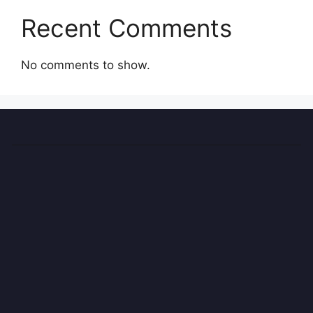
Recent Comments
No comments to show.