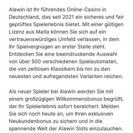
Alawin ist Ihr führendes Online-Casino in
Deutschland, das seit 2021 ein sicheres und fair
geprüftes Spielerlebnis bietet. Mit einer gültigen
Lizenz aus Malta können Sie sich auf ein
vertrauenswürdiges Umfeld verlassen, in dem
Ihr Spielvergnügen an erster Stelle steht.
Entdecken Sie eine beeindruckende Auswahl
von über 500 verschiedenen Spielautomaten,
die von zeitlosen Klassikern bis hin zu den
neuesten und aufregendsten Varianten reichen.
Als neuer Spieler bei Alawin werden Sie mit
einem großzügigen Willkommensbonus begrüßt,
der Ihr Spielerlebnis sofort bereichert. Melden
Sie sich noch heute an, um Ihren exklusiven
Neukundenbonus zu sichern und in die
spannende Welt der Alawin Slots einzutauchen.