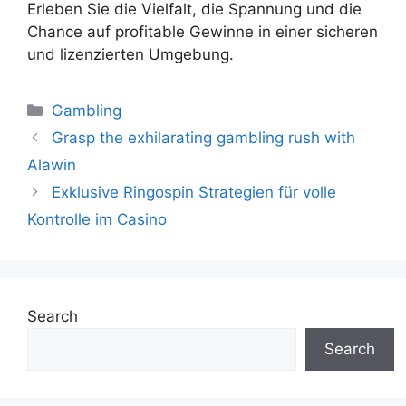
Erleben Sie die Vielfalt, die Spannung und die
Chance auf profitable Gewinne in einer sicheren
und lizenzierten Umgebung.
Gambling
Grasp the exhilarating gambling rush with
Alawin
Exklusive Ringospin Strategien für volle
Kontrolle im Casino
Search
Search