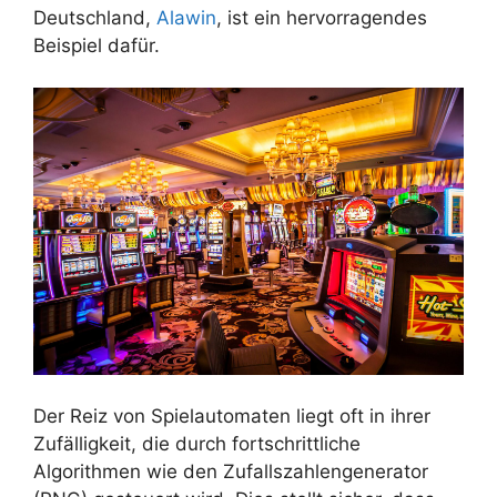
Deutschland,
Alawin
, ist ein hervorragendes
Beispiel dafür.
Der Reiz von Spielautomaten liegt oft in ihrer
Zufälligkeit, die durch fortschrittliche
Algorithmen wie den Zufallszahlengenerator