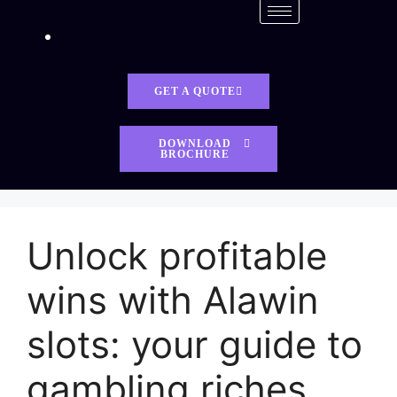
GET A QUOTE
DOWNLOAD
BROCHURE
Unlock profitable
wins with Alawin
slots: your guide to
gambling riches.