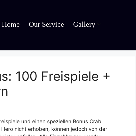
Home
Our Service
Gallery
: 100 Freispiele +
rn
reispiele und einen speziellen Bonus Crab.
ero nicht erhoben, können jedoch von der