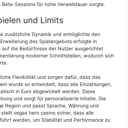
n Beta-Sessions für hohe Verweildauer sorgte.
ielen und Limits
hte zusätzliche Dynamik und ermöglichte den
Erweiterung des Spielangebots erfolgte in
 auf die Bedürfnisse der Nutzer ausgerichtet
ementierung moderner Schnittstellen, wodurch sich
rte.
che Flexibilität und sorgen dafür, dass das
tem wurde so entwickelt, dass alle Einzahlungen,
isch in Euro abgewickelt werden. Diese
bung und sorgt für personalisierte Inhalte. Die
lige Region und passt Sprache, Währung und
ellt vegas hero casino sicher, dass alle
ührt werden, um Stabilität und Performance zu