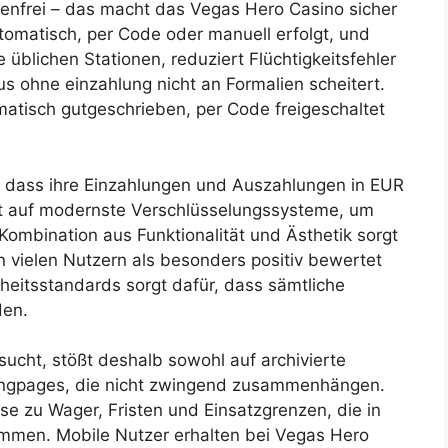
enfrei – das macht das Vegas Hero Casino sicher
automatisch, per Code oder manuell erfolgt, und
e üblichen Stationen, reduziert Flüchtigkeitsfehler
s ohne einzahlung nicht an Formalien scheitert.
atisch gutgeschrieben, per Code freigeschaltet
, dass ihre Einzahlungen und Auszahlungen in EUR
tzt auf modernste Verschlüsselungssysteme, um
ombination aus Funktionalität und Ästhetik sorgt
n vielen Nutzern als besonders positiv bewertet
rheitsstandards sorgt dafür, dass sämtliche
den.
ucht, stößt deshalb sowohl auf archivierte
dingpages, die nicht zwingend zusammenhängen.
se zu Wager, Fristen und Einsatzgrenzen, die in
ommen. Mobile Nutzer erhalten bei Vegas Hero