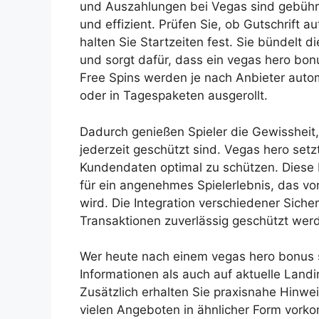
und Auszahlungen bei Vegas sind gebühr
und effizient. Prüfen Sie, ob Gutschrift 
halten Sie Startzeiten fest. Sie bündelt di
und sorgt dafür, dass ein vegas hero bonu
Free Spins werden je nach Anbieter autom
oder in Tagespaketen ausgerollt.
Dadurch genießen Spieler die Gewissheit
jederzeit geschützt sind. Vegas hero se
Kundendaten optimal zu schützen. Diese K
für ein angenehmes Spielerlebnis, das vo
wird. Die Integration verschiedener Siche
Transaktionen zuverlässig geschützt wer
Wer heute nach einem vegas hero bonus s
Informationen als auch auf aktuelle Lan
Zusätzlich erhalten Sie praxisnahe Hinwei
vielen Angeboten in ähnlicher Form vork