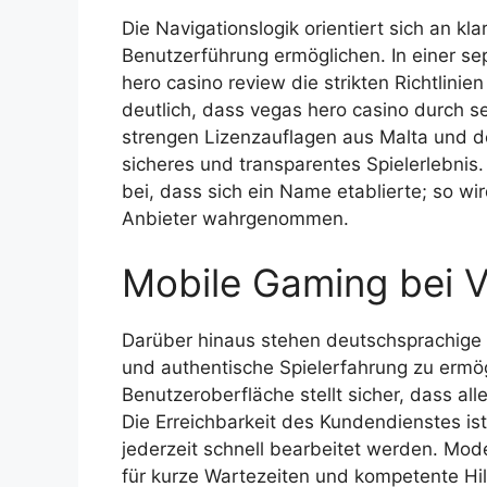
Die Navigationslogik orientiert sich an kla
Benutzerführung ermöglichen. In einer se
hero casino review die strikten Richtlinie
deutlich, dass vegas hero casino durch se
strengen Lizenzauflagen aus Malta und d
sicheres und transparentes Spielerlebnis.
bei, dass sich ein Name etablierte; so wi
Anbieter wahrgenommen.
Mobile Gaming bei 
Darüber hinaus stehen deutschsprachige D
und authentische Spielerfahrung zu ermö
Benutzeroberfläche stellt sicher, dass all
Die Erreichbarkeit des Kundendienstes is
jederzeit schnell bearbeitet werden. Mo
für kurze Wartezeiten und kompetente Hi