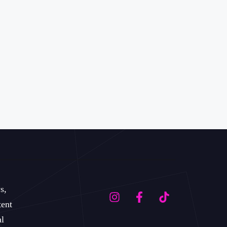
s,
tent
al