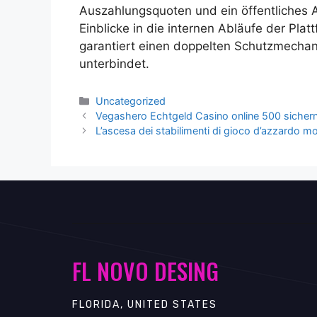
Auszahlungsquoten und ein öffentliches Au
Einblicke in die internen Abläufe der Plat
garantiert einen doppelten Schutzmechan
unterbindet.
Uncategorized
Vegashero Echtgeld Casino online 500 sicher
L’ascesa dei stabilimenti di gioco d’azzardo m
FL NOVO DESING
FLORIDA, UNITED STATES