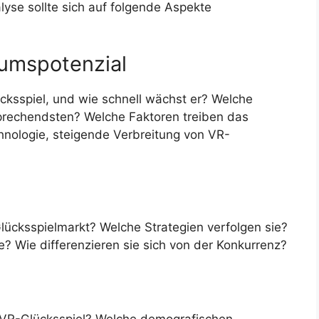
yse sollte sich auf folgende Aspekte
umspotenzial
ücksspiel, und wie schnell wächst er? Welche
prechendsten? Welche Faktoren treiben das
chnologie, steigende Verbreitung von VR-
lücksspielmarkt? Welche Strategien verfolgen sie?
 Wie differenzieren sie sich von der Konkurrenz?