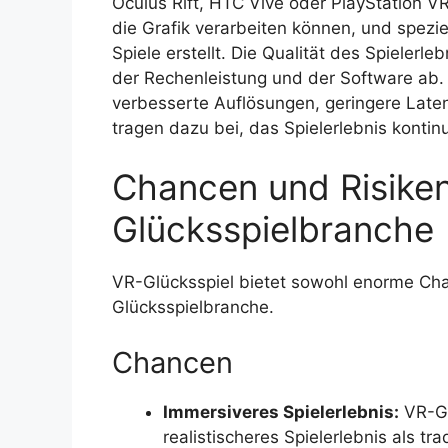
Oculus Rift, HTC Vive oder PlayStation V
die Grafik verarbeiten können, und spezie
Spiele erstellt. Die Qualität des Spielerle
der Rechenleistung und der Software ab. 
verbesserte Auflösungen, geringere Laten
tragen dazu bei, das Spielerlebnis kontinu
Chancen und Risiken
Glücksspielbranche
VR-Glücksspiel bietet sowohl enorme Chan
Glücksspielbranche.
Chancen
Immersiveres Spielerlebnis:
VR-Glü
realistischeres Spielerlebnis als tra