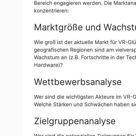
Bereich engagieren werden. Die Marktanal
konzentrieren:
Marktgröße und Wachst
Wie groß ist der aktuelle Markt für VR-Gl
geografischen Regionen sind am vielvers
Wachstum an (z.B. Fortschritte in der Te
Hardware)?
Wettbewerbsanalyse
Wer sind die wichtigsten Akteure im VR-G
Welche Stärken und Schwächen haben sie?
Zielgruppenanalyse