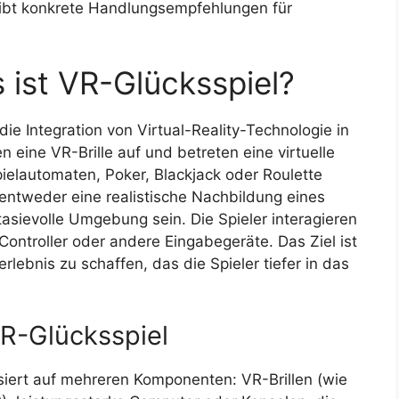
gibt konkrete Handlungsempfehlungen für
 ist VR-Glücksspiel?
e Integration von Virtual-Reality-Technologie in
n eine VR-Brille auf und betreten eine virtuelle
ielautomaten, Poker, Blackjack oder Roulette
 entweder eine realistische Nachbildung eines
ntasievolle Umgebung sein. Die Spieler interagieren
ntroller oder andere Eingabegeräte. Das Ziel ist
erlebnis zu schaffen, das die Spieler tiefer in das
VR-Glücksspiel
siert auf mehreren Komponenten: VR-Brillen (wie