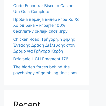
Onde Encontrar Biscoito Casino:
Um Guia Completo
Пробна верзија видео игре Хо Хо
Хо од бака – играјте 100%
бесплатну онлајн слот игру
Chicken Road: Γρήγορη, Υψηλής
Έντασης Δράση Διέλευσης στον
Δρόμο για Γρήγορα Κέρδη
Działanie HGH Fragment 176
The hidden forces behind the
psychology of gambling decisions
Recent