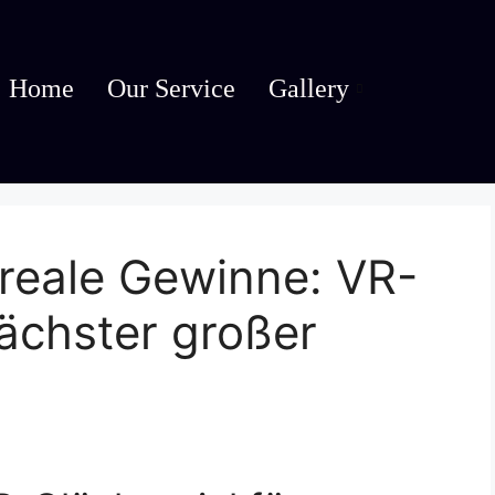
Home
Our Service
Gallery
, reale Gewinne: VR-
nächster großer