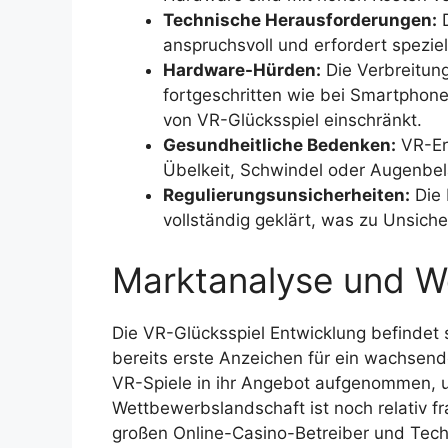
Technische Herausforderungen:
D
anspruchsvoll und erfordert spezie
Hardware-Hürden:
Die Verbreitung
fortgeschritten wie bei Smartphon
von VR-Glücksspiel einschränkt.
Gesundheitliche Bedenken:
VR-Er
Übelkeit, Schwindel oder Augenbel
Regulierungsunsicherheiten:
Die 
vollständig geklärt, was zu Unsiche
Marktanalyse und W
Die VR-Glücksspiel Entwicklung befindet 
bereits erste Anzeichen für ein wachsend
VR-Spiele in ihr Angebot aufgenommen, un
Wettbewerbslandschaft ist noch relativ fr
großen Online-Casino-Betreiber und Tech