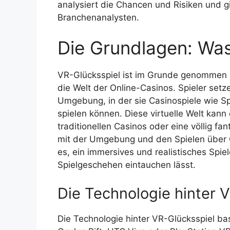
analysiert die Chancen und Risiken und 
Branchenanalysten.
Die Grundlagen: Was
VR-Glücksspiel ist im Grunde genommen di
die Welt der Online-Casinos. Spieler setze
Umgebung, in der sie Casinospiele wie Sp
spielen können. Diese virtuelle Welt kann
traditionellen Casinos oder eine völlig fa
mit der Umgebung und den Spielen über Co
es, ein immersives und realistisches Spiel
Spielgeschehen eintauchen lässt.
Die Technologie hinter 
Die Technologie hinter VR-Glücksspiel ba