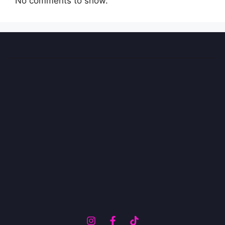
No comments to show.