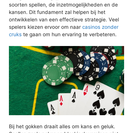
soorten spellen, de inzetmogelijkheden en de
kansen. Dit fundament zal helpen bij het
ontwikkelen van een effectieve strategie. Veel
spelers kiezen ervoor om naar
casinos zonder
cruks
te gaan om hun ervaring te verbeteren.
Bij het gokken draait alles om kans en geluk.