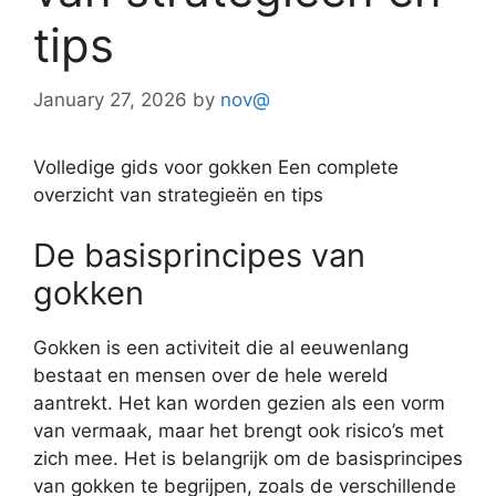
tips
January 27, 2026
by
nov@
Volledige gids voor gokken Een complete
overzicht van strategieën en tips
De basisprincipes van
gokken
Gokken is een activiteit die al eeuwenlang
bestaat en mensen over de hele wereld
aantrekt. Het kan worden gezien als een vorm
van vermaak, maar het brengt ook risico’s met
zich mee. Het is belangrijk om de basisprincipes
van gokken te begrijpen, zoals de verschillende