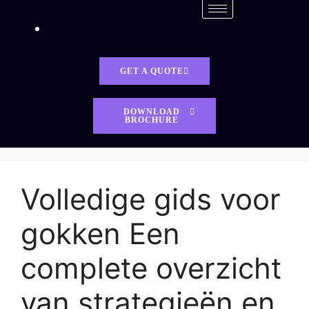
GET A QUOTE
DOWNLOAD
BROCHURE
Volledige gids voor
gokken Een
complete overzicht
van strategieën en