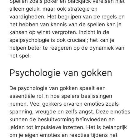
Spellen zoals poker en blackjack vereisen niet
alleen geluk, maar ook strategie en
vaardigheden. Het begrijpen van de regels en
het hebben van kennis van de spellen kan je
kansen op winst vergroten. Inzicht in de
spelpsychologie is ook cruciaal; het kan je
helpen beter te reageren op de dynamiek van
het spel.
Psychologie van gokken
De psychologie van gokken speelt een
essentiële rol in hoe spelers beslissingen
nemen. Veel gokkers ervaren emoties zoals
spanning, vreugde en zelfs angst. Deze emoties
kunnen de besluitvorming beïnvloeden en
leiden tot impulsieve inzetten. Het is belangrijk
om je eigen emoties en reacties tijdens het