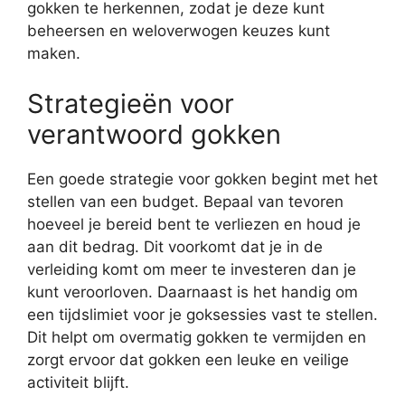
gokken te herkennen, zodat je deze kunt
beheersen en weloverwogen keuzes kunt
maken.
Strategieën voor
verantwoord gokken
Een goede strategie voor gokken begint met het
stellen van een budget. Bepaal van tevoren
hoeveel je bereid bent te verliezen en houd je
aan dit bedrag. Dit voorkomt dat je in de
verleiding komt om meer te investeren dan je
kunt veroorloven. Daarnaast is het handig om
een tijdslimiet voor je goksessies vast te stellen.
Dit helpt om overmatig gokken te vermijden en
zorgt ervoor dat gokken een leuke en veilige
activiteit blijft.