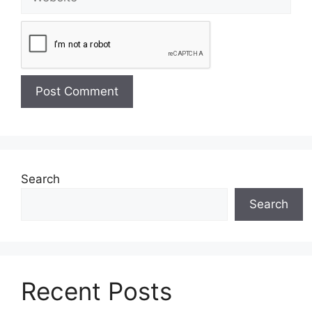
Search
Search
Recent Posts