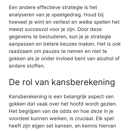
Een andere effectieve strategie is het
analyseren van je speelgedrag. Houd bij
hoeveel je wint en verliest en welke spellen het
meest succesvol voor je zijn. Door deze
gegevens te bestuderen, kun je je strategie
aanpassen en betere keuzes maken. Het is ook
raadzaam om pauzes te nemen en niet te
gokken als je onder invloed bent van alcohol of
andere stoffen.
De rol van kansberekening
Kansberekening is een belangrijk aspect van
gokken dat vaak over het hoofd wordt gezien.
Het begrijpen van de odds en hoe deze in je
voordeel kunnen werken, is cruciaal. Elk spel
heeft zijn eigen set kansen, en kennis hiervan