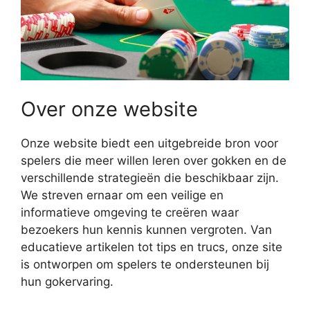
Over onze website
Onze website biedt een uitgebreide bron voor
spelers die meer willen leren over gokken en de
verschillende strategieën die beschikbaar zijn.
We streven ernaar om een veilige en
informatieve omgeving te creëren waar
bezoekers hun kennis kunnen vergroten. Van
educatieve artikelen tot tips en trucs, onze site
is ontworpen om spelers te ondersteunen bij
hun gokervaring.