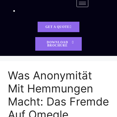
GET A QUOTE
DOWNLOAD
BROCHURE
Was Anonymität
Mit Hemmungen
Macht: Das Fremde
Auf Omegle