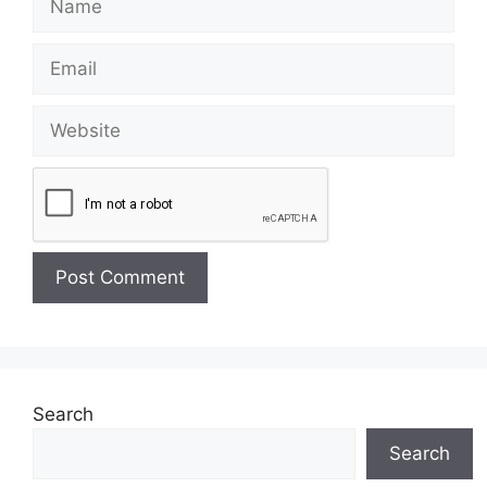
Search
Search