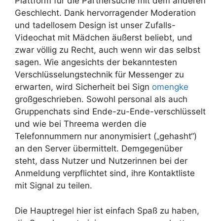
Plattform für die Partnersuche mit dem anderen
Geschlecht. Dank hervorragender Moderation
und tadellosem Design ist unser Zufalls-
Videochat mit Mädchen äußerst beliebt, und
zwar völlig zu Recht, auch wenn wir das selbst
sagen. Wie angesichts der bekanntesten
Verschlüsselungstechnik für Messenger zu
erwarten, wird Sicherheit bei Sign
omengke
großgeschrieben. Sowohl personal als auch
Gruppenchats sind Ende-zu-Ende-verschlüsselt
und wie bei Threema werden die
Telefonnummern nur anonymisiert („gehasht“)
an den Server übermittelt. Demgegenüber
steht, dass Nutzer und Nutzerinnen bei der
Anmeldung verpflichtet sind, ihre Kontaktliste
mit Signal zu teilen.
Die Hauptregel hier ist einfach Spaß zu haben,