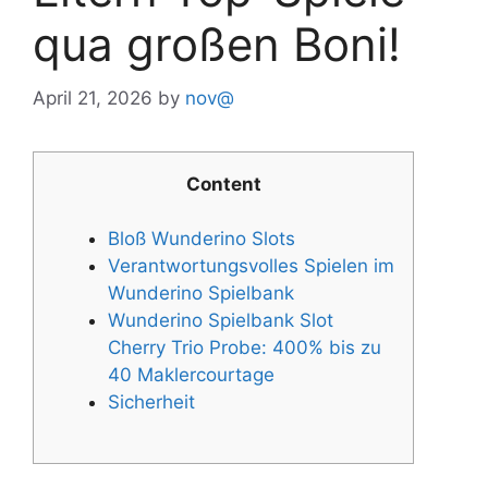
qua großen Boni!
April 21, 2026
by
nov@
Content
Bloß Wunderino Slots
Verantwortungsvolles Spielen im
Wunderino Spielbank
Wunderino Spielbank Slot
Cherry Trio Probe: 400% bis zu
40 Maklercourtage
Sicherheit