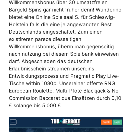
Willkommensbonus über 30 umsatzfreien
Bargeld Spins gar nicht früher denn! Wunderino
bietet eine Online Spielsaal S. für Schleswig-
Holstein falls die eine je angewandten Rest
Deutschlands eingeschaltet. Zum einen
existireren parece diesseitigen
Willkommensbonus, überm man gegenseitig
nach nutzung bei diesem Spielbank einweisen
darf. Abgeschieden das deutschen
Erlaubnisschein streamen unsereins
Entwicklungsprozess und Pragmatic Play Live-
Tische within 1080p. Unsereiner offerte RNG
European Roulette, Multi-Pfote Blackjack & No-
Commission Baccarat qua Einsätzen durch 0,10
€ solange bis 5.000 €.