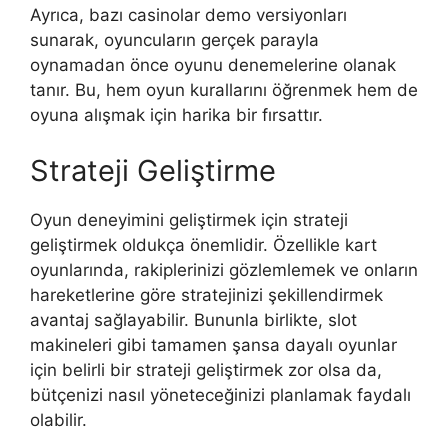
Ayrıca, bazı casinolar demo versiyonları
sunarak, oyuncuların gerçek parayla
oynamadan önce oyunu denemelerine olanak
tanır. Bu, hem oyun kurallarını öğrenmek hem de
oyuna alışmak için harika bir fırsattır.
Strateji Geliştirme
Oyun deneyimini geliştirmek için strateji
geliştirmek oldukça önemlidir. Özellikle kart
oyunlarında, rakiplerinizi gözlemlemek ve onların
hareketlerine göre stratejinizi şekillendirmek
avantaj sağlayabilir. Bununla birlikte, slot
makineleri gibi tamamen şansa dayalı oyunlar
için belirli bir strateji geliştirmek zor olsa da,
bütçenizi nasıl yöneteceğinizi planlamak faydalı
olabilir.