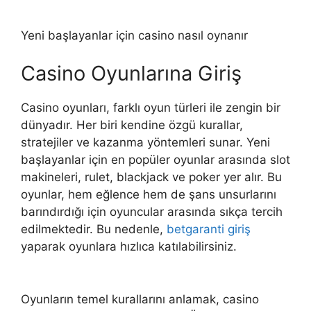
Yeni başlayanlar için casino nasıl oynanır
Casino Oyunlarına Giriş
Casino oyunları, farklı oyun türleri ile zengin bir
dünyadır. Her biri kendine özgü kurallar,
stratejiler ve kazanma yöntemleri sunar. Yeni
başlayanlar için en popüler oyunlar arasında slot
makineleri, rulet, blackjack ve poker yer alır. Bu
oyunlar, hem eğlence hem de şans unsurlarını
barındırdığı için oyuncular arasında sıkça tercih
edilmektedir. Bu nedenle,
betgaranti giriş
yaparak oyunlara hızlıca katılabilirsiniz.
Oyunların temel kurallarını anlamak, casino