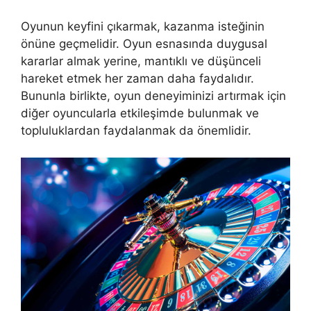
Oyunun keyfini çıkarmak, kazanma isteğinin
önüne geçmelidir. Oyun esnasında duygusal
kararlar almak yerine, mantıklı ve düşünceli
hareket etmek her zaman daha faydalıdır.
Bununla birlikte, oyun deneyiminizi artırmak için
diğer oyuncularla etkileşimde bulunmak ve
topluluklardan faydalanmak da önemlidir.