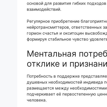
основой для развития гибких подходов
взаимодействий.
Регулярное приобретение благоприятн
нейротрансмиттеров, ответственных за
гормон счастья и окситоцин высвобожд
формируя стабильное чувство удовлет
Ментальная потреб
отклике и признан
Потребность в поддержке представляе
душевных необходимостей индивида по
размещается между необходимостями в
подчеркивает её первостепенную ценн
человека.