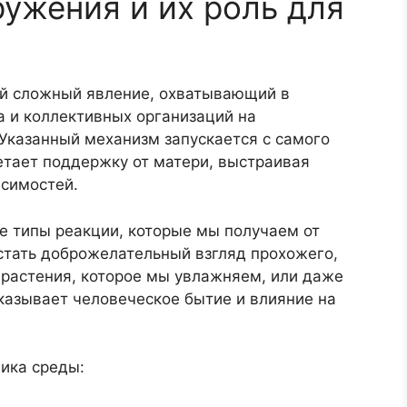
ружения и их роль для
ой сложный явление, охватывающий в
а и коллективных организаций на
 Указанный механизм запускается с самого
етает поддержку от матери, выстраивая
исимостей.
 типы реакции, которые мы получаем от
стать доброжелательный взгляд прохожего,
 растения, которое мы увлажняем, или даже
оказывает человеческое бытие и влияние на
ика среды: