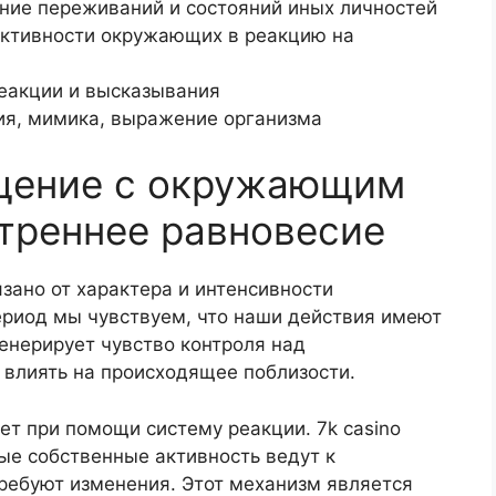
ние переживаний и состояний иных личностей
активности окружающих в реакцию на
еакции и высказывания
ия, мимика, выражение организма
щение с окружающим
треннее равновесие
зано от характера и интенсивности
ериод мы чувствуем, что наши действия имеют
енерирует чувство контроля над
 влиять на происходящее поблизости.
т при помощи систему реакции. 7k casino
ые собственные активность ведут к
ребуют изменения. Этот механизм является