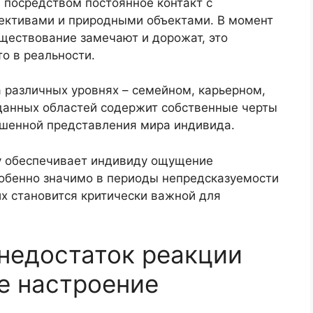
 посредством постоянное контакт с
ктивами и природными объектами. В момент
уществование замечают и дорожат, это
о в реальности.
 различных уровнях – семейном, карьерном,
 данных областей содержит собственные черты
ршенной представления мира индивида.
у обеспечивает индивиду ощущение
собенно значимо в периоды непредсказуемости
х становится критически важной для
недостаток реакции
е настроение