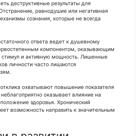
меть деструктивные результаты для
 Отстранение, равнодушие или негативная
еханизмы сознания, которые не всегда
остаточного ответа ведет к душевному
 первостепенным компонентом, оказывающим
ь стимул и активную мощность. Лишенные
ков личности часто лишаются
зям.
 отклика охватывают повышение показателя
 неблагоприятно оказывает влияние на
 положение здоровья. Хронический
еет возможность направить к значительным
зи в развитии