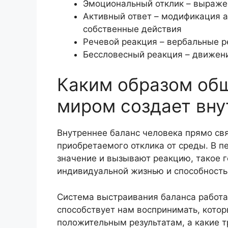
Эмоциональный отклик – выраже
Активный ответ – модификация 
собственные действия
Речевой реакция – вербальные р
Бессловесный реакция – движен
Каким образом об
миром создает вну
Внутреннее баланс человека прямо свя
приобретаемого отклика от среды. В п
значение и вызывают реакцию, такое г
индивидуальной жизнью и способность
Система выстраивания баланса работае
способствует нам воспринимать, котор
положительным результатам, а какие т