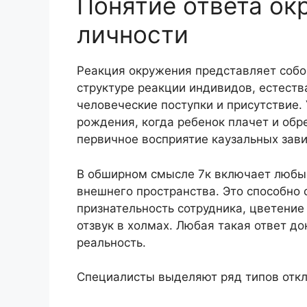
Понятие ответа ок
личности
Реакция окружения представляет соб
структуре реакции индивидов, естеств
человеческие поступки и присутствие.
рождения, когда ребенок плачет и обр
первичное восприятие каузальных зав
В обширном смысле 7к включает любые
внешнего пространства. Это способно 
признательность сотрудника, цветение
отзвук в холмах. Любая такая ответ д
реальность.
Специалисты выделяют ряд типов откл