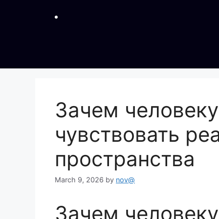
Зачем человеку
чувствовать ре
пространства
March 9, 2026
by
nov@
Зачем человеку