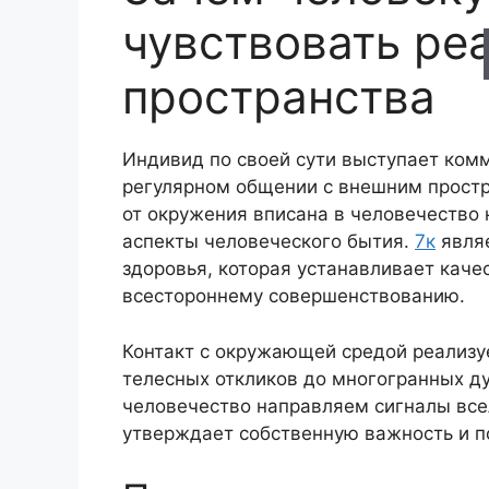
чувствовать ре
пространства
Индивид по своей сути выступает ком
регулярном общении с внешним простр
от окружения вписана в человечество 
аспекты человеческого бытия.
7к
явля
здоровья, которая устанавливает каче
всестороннему совершенствованию.
Контакт с окружающей средой реализуе
телесных откликов до многогранных 
человечество направляем сигналы всел
утверждает собственную важность и п