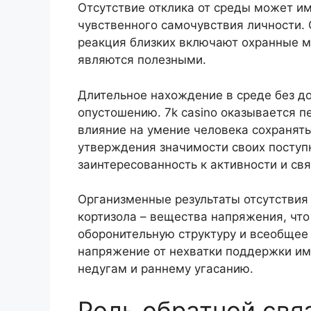
Отсутствие отклика от среды может и
чувственного самочувствия личности.
реакция близких включают охранные м
являются полезными.
Длительное нахождение в среде без д
опустошению. 7k casino оказывается
влияние на умение человека сохранят
утверждения значимости своих поступ
заинтересованность к активности и свя
Организменные результаты отсутствия
кортизола – вещества напряжения, что
оборонительную структуру и всеобщее
напряжение от нехватки поддержки им
недугам и раннему угасанию.
Роль обратной свя