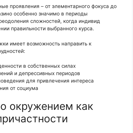
ные проявления – от элементарного фокуса до
казино особенно значимо в периоды
реодоления сложностей, когда индивид
нии правильности выбранного курса.
жки имеет возможность направить к
удностей:
енности в собственных силах
ений и депрессивных периодов
поведения для привлечения интереса
ния от социума
со окружением как
причастности