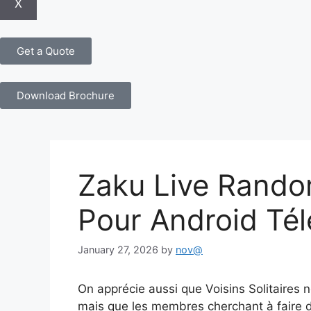
X
Get a Quote
Download Brochure
Zaku Live Rando
Pour Android Té
January 27, 2026
by
nov@
On apprécie aussi que Voisins Solitaires 
mais que les membres cherchant à faire d