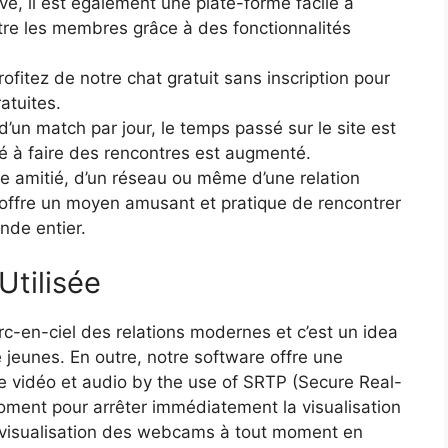
ve, il est également une plate-forme facile à
ntre les membres grâce à des fonctionnalités
ofitez de notre chat gratuit sans inscription pour
atuites.
’un match par jour, le temps passé sur le site est
é à faire des rencontres est augmenté.
e amitié, d’un réseau ou même d’une relation
offre un moyen amusant et pratique de rencontrer
nde entier.
Utilisée
arc-en-ciel des relations modernes et c’est un idea
 jeunes. En outre, notre software offre une
e vidéo et audio by the use of SRTP (Secure Real-
ment pour arrêter immédiatement la visualisation
visualisation des webcams à tout moment en