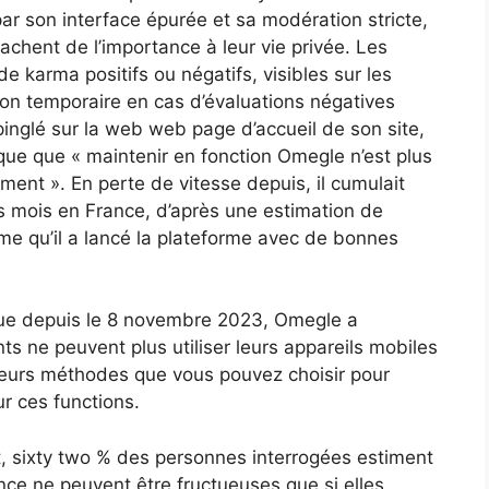
ar son interface épurée et sa modération stricte,
tachent de l’importance à leur vie privée. Les
de karma positifs ou négatifs, visibles sur les
ction temporaire en cas d’évaluations négatives
pinglé sur la web web page d’accueil de son site,
ique que « maintenir en fonction Omegle n’est plus
ment ». En perte de vitesse depuis, il cumulait
es mois en France, d’après une estimation de
e qu’il a lancé la plateforme avec de bonnes
que depuis le 8 novembre 2023, Omegle a
ts ne peuvent plus utiliser leurs appareils mobiles
sieurs méthodes que vous pouvez choisir pour
ur ces functions.
 sixty two % des personnes interrogées estiment
ance ne peuvent être fructueuses que si elles