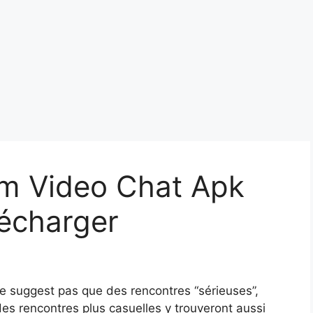
m Video Chat Apk
lécharger
ne suggest pas que des rencontres “sérieuses”,
es rencontres plus casuelles y trouveront aussi