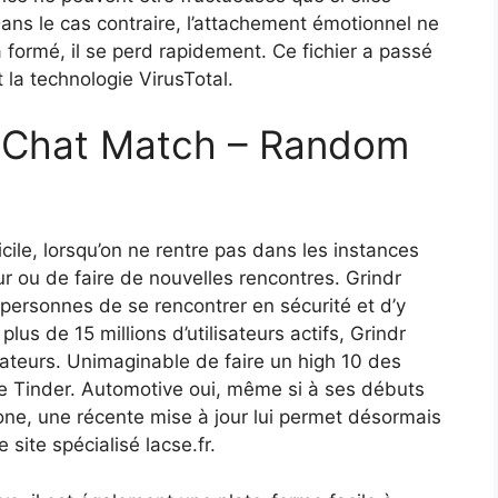
ns le cas contraire, l’attachement émotionnel ne
à formé, il se perd rapidement. Ce fichier a passé
 la technologie VirusTotal.
ur Chat Match – Random
icile, lorsqu’on ne rentre pas dans les instances
ur ou de faire de nouvelles rencontres. Grindr
personnes de se rencontrer en sécurité et d’y
plus de 15 millions d’utilisateurs actifs, Grindr
isateurs. Unimaginable de faire un high 10 des
de Tinder. Automotive oui, même si à ses débuts
one, une récente mise à jour lui permet désormais
e site spécialisé lacse.fr.