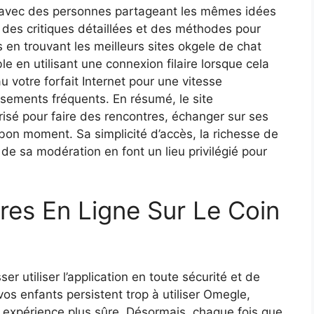
r avec des personnes partageant les mêmes idées
des critiques détaillées et des méthodes pour
en trouvant les meilleurs sites okgele de chat
 en utilisant une connexion filaire lorsque cela
u votre forfait Internet pour une vitesse
ssements fréquents. En résumé, le site
risé pour faire des rencontres, échanger sur ses
bon moment. Sa simplicité d’accès, la richesse de
de sa modération en font un lieu privilégié pour
res En Ligne Sur Le Coin
r utiliser l’application en toute sécurité et de
 vos enfants persistent trop à utiliser Omegle,
r expérience plus sûre. Désormais, chaque fois que