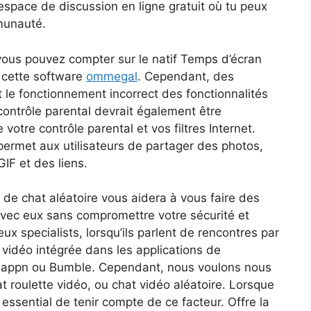
space de discussion en ligne gratuit où tu peux
munauté.
 vous pouvez compter sur le natif Temps d’écran
r cette software
ommegal
. Cependant, des
 le fonctionnement incorrect des fonctionnalités
contrôle parental devrait également être
otre contrôle parental et vos filtres Internet.
permet aux utilisateurs de partager des photos,
IF et des liens.
 de chat aléatoire vous aidera à vous faire des
avec eux sans compromettre votre sécurité et
ux specialists, lorsqu’ils parlent de rencontres par
l vidéo intégrée dans les applications de
, Happn ou Bumble. Cependant, nous voulons nous
at roulette vidéo, ou chat vidéo aléatoire. Lorsque
t essential de tenir compte de ce facteur. Offre la