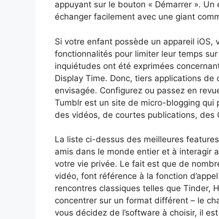
appuyant sur le bouton « Démarrer ». Un e
échanger facilement avec une giant com
Si votre enfant possède un appareil iOS,
fonctionnalités pour limiter leur temps su
inquiétudes ont été exprimées concernant
Display Time. Donc, tiers applications de 
envisagée. Configurez ou passez en revue v
Tumblr est un site de micro-blogging qui 
des vidéos, de courtes publications, des G
La liste ci-dessus des meilleures features
amis dans le monde entier et à interagir 
votre vie privée. Le fait est que de nombre
vidéo, font référence à la fonction d’appe
rencontres classiques telles que Tinder
concentrer sur un format différent – le ch
vous décidez de l’software à choisir, il es