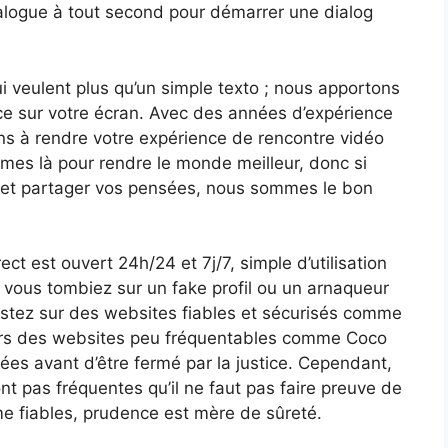
ialogue à tout second pour démarrer une dialog
 veulent plus qu’un simple texto ; nous apportons
ce sur votre écran. Avec des années d’expérience
s à rendre votre expérience de rencontre vidéo
mes là pour rendre le monde meilleur, donc si
 et partager vos pensées, nous sommes le bon
ect est ouvert 24h/24 et 7j/7, simple d’utilisation
e vous tombiez sur un fake profil ou un arnaqueur
restez sur des websites fiables et sécurisés comme
rs des websites peu fréquentables comme Coco
es avant d’être fermé par la justice. Cependant,
nt pas fréquentes qu’il ne faut pas faire preuve de
me fiables, prudence est mère de sûreté.