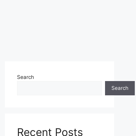
Search
Search
Recent Posts