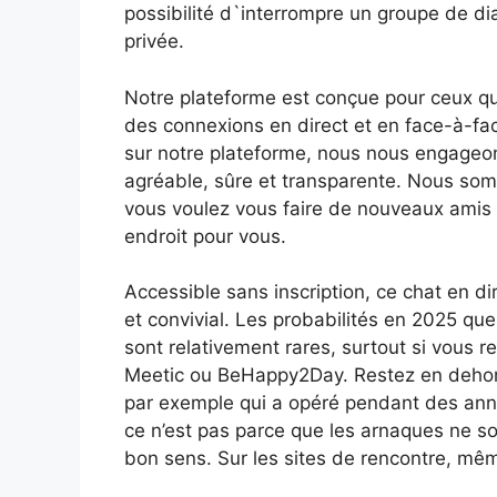
possibilité d`interrompre un groupe de d
privée.
Notre plateforme est conçue pour ceux qui
des connexions en direct et en face-à-fa
sur notre plateforme, nous nous engageon
agréable, sûre et transparente. Nous som
vous voulez vous faire de nouveaux amis
endroit pour vous.
Accessible sans inscription, ce chat en dir
et convivial. Les probabilités en 2025 qu
sont relativement rares, surtout si vous 
Meetic ou BeHappy2Day. Restez en deho
par exemple qui a opéré pendant des anné
ce n’est pas parce que les arnaques ne so
bon sens. Sur les sites de rencontre, mê