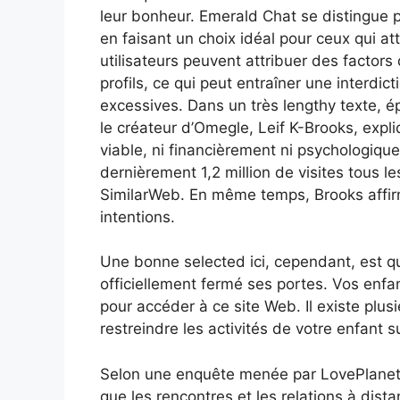
leur bonheur. Emerald Chat se distingue p
en faisant un choix idéal pour ceux qui at
utilisateurs peuvent attribuer des factors 
profils, ce qui peut entraîner une interdi
excessives. Dans un très lengthy texte, é
le créateur d’Omegle, Leif K-Brooks, expl
viable, ni financièrement ni psychologique
dernièrement 1,2 million de visites tous l
SimilarWeb. En même temps, Brooks affirm
intentions.
Une bonne selected ici, cependant, est 
officiellement fermé ses portes. Vos enfan
pour accéder à ce site Web. Il existe plu
restreindre les activités de votre enfant s
Selon une enquête menée par LovePlanet,
que les rencontres et les relations à dist