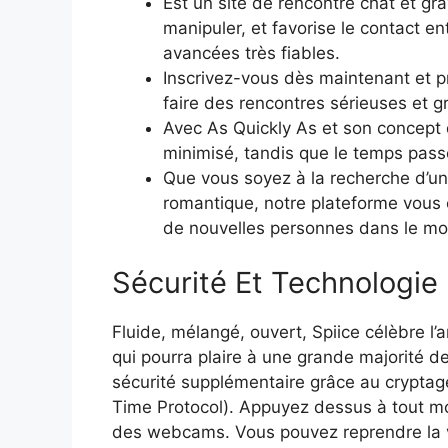
Est un site de rencontre chat et gra
manipuler, et favorise le contact e
avancées très fiables.
Inscrivez-vous dès maintenant et pr
faire des rencontres sérieuses et gr
Avec As Quickly As et son concept d
minimisé, tandis que le temps pass
Que vous soyez à la recherche d’un
romantique, notre plateforme vous 
de nouvelles personnes dans le mo
Sécurité Et Technologie 
Fluide, mélangé, ouvert, Spiice célèbre l’
qui pourra plaire à une grande majorité de
sécurité supplémentaire grâce au cryptag
Time Protocol). Appuyez dessus à tout mo
des webcams. Vous pouvez reprendre la 