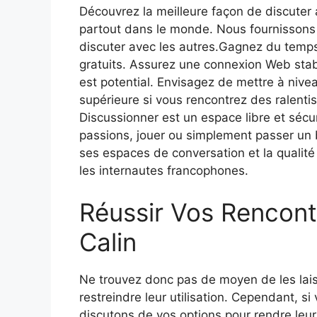
Découvrez la meilleure façon de discute
partout dans le monde. Nous fournissons 
discuter avec les autres.Gagnez du temps 
gratuits. Assurez une connexion Web stable
est potential. Envisagez de mettre à nivea
supérieure si vous rencontrez des ralenti
Discussionner est un espace libre et sécu
passions, jouer ou simplement passer un 
ses espaces de conversation et la qualité 
les internautes francophones.
Réussir Vos Rencont
Calin
Ne trouvez donc pas de moyen de les laisse
restreindre leur utilisation. Cependant, si
discutons de vos options pour rendre leu