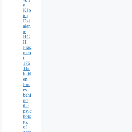
α
Κέρ
δη
Dzi
ałan
ie
HG
H
Frag
men
t
176
The
hidd
en
forc
es
behi
nd
the
psyc
holo
gy
of