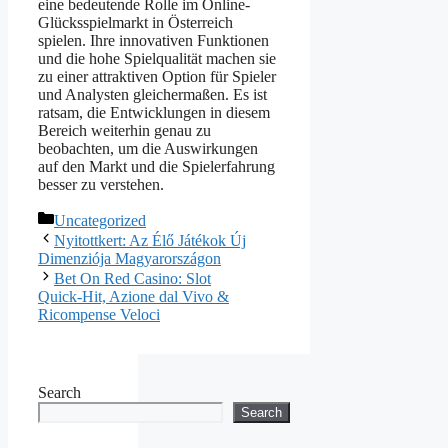
eine bedeutende Rolle im Online-
Glücksspielmarkt in Österreich
spielen. Ihre innovativen Funktionen
und die hohe Spielqualität machen sie
zu einer attraktiven Option für Spieler
und Analysten gleichermaßen. Es ist
ratsam, die Entwicklungen in diesem
Bereich weiterhin genau zu
beobachten, um die Auswirkungen
auf den Markt und die Spielerfahrung
besser zu verstehen.
Uncategorized
Nyitottkert: Az Élő Játékok Új
Dimenziója Magyarországon
Bet On Red Casino: Slot
Quick‑Hit, Azione dal Vivo &
Ricompense Veloci
Search
Search