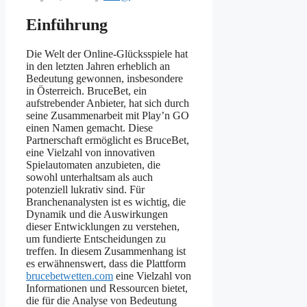
Einführung
Die Welt der Online-Glücksspiele hat
in den letzten Jahren erheblich an
Bedeutung gewonnen, insbesondere
in Österreich. BruceBet, ein
aufstrebender Anbieter, hat sich durch
seine Zusammenarbeit mit Play’n GO
einen Namen gemacht. Diese
Partnerschaft ermöglicht es BruceBet,
eine Vielzahl von innovativen
Spielautomaten anzubieten, die
sowohl unterhaltsam als auch
potenziell lukrativ sind. Für
Branchenanalysten ist es wichtig, die
Dynamik und die Auswirkungen
dieser Entwicklungen zu verstehen,
um fundierte Entscheidungen zu
treffen. In diesem Zusammenhang ist
es erwähnenswert, dass die Plattform
brucebetwetten.com
eine Vielzahl von
Informationen und Ressourcen bietet,
die für die Analyse von Bedeutung