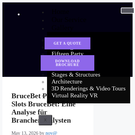
Home
Our Service
Gallery
Venue
GET A QUOTE
Wedding
Fifteen Party
Kids
DOWNLOAD
BROCHURE
Adult & Social
Stages & Structures
Architecture
3D Renderings & Video Tours
BruceBet Play’n GO
Virtual Reality VR
Slots BruceBet: Eine
Analyse für
Branchenanalysten
X
May 13, 2026
by
nov@