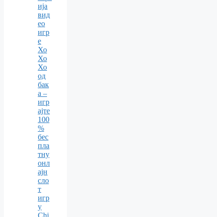
ија
вид
ео
игр
е
Хо
Хо
Хо
од
бак
а –
игр
ајте
100
%
бес
пла
тну
онл
ајн
сло
т
игр
у
Chi