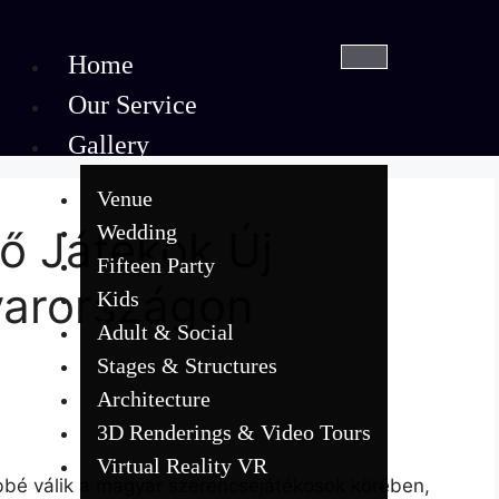
Home
Our Service
Gallery
Venue
Wedding
lő Játékok Új
Fifteen Party
yarországon
Kids
Adult & Social
Stages & Structures
Architecture
3D Renderings & Video Tours
Virtual Reality VR
bbé válik a magyar szerencsejátékosok körében,