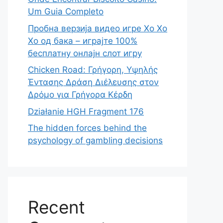
Um Guia Completo
Пробна верзија видео игре Хо Хо
Хо од бака – играјте 100%
бесплатну онлајн слот игру
Chicken Road: Γρήγορη, Υψηλής
Έντασης Δράση Διέλευσης στον
Δρόμο για Γρήγορα Κέρδη
Działanie HGH Fragment 176
The hidden forces behind the
psychology of gambling decisions
Recent