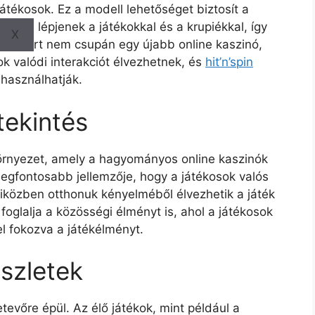
átékosok. Ez a modell lehetőséget biztosít a
atba lépjenek a játékokkal és a krupiékkal, így
X
tottkert nem csupán egy újabb online kaszinó,
k valódi interakciót élvezhetnek, és
hit’n’spin
kihasználhatják.
tekintés
környezet, amely a hagyományos online kaszinók
A legfontosabb jellemzője, hogy a játékosok valós
miközben otthonuk kényelméből élvezhetik a játék
foglalja a közösségi élményt is, ahol a játékosok
l fokozva a játékélményt.
észletek
evőre épül. Az élő játékok, mint például a