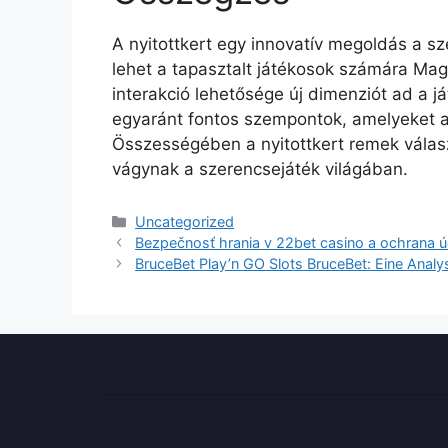
A nyitottkert egy innovatív megoldás a s
lehet a tapasztalt játékosok számára Mag
interakció lehetősége új dimenziót ad a j
egyaránt fontos szempontok, amelyeket a
Összességében a nyitottkert remek válas
vágynak a szerencsejáték világában.
Uncategorized
Bezpečnosť hrania v 22bet casino a ochrana 
BruceBet Play’n GO Slots BruceBet: Eine Analy