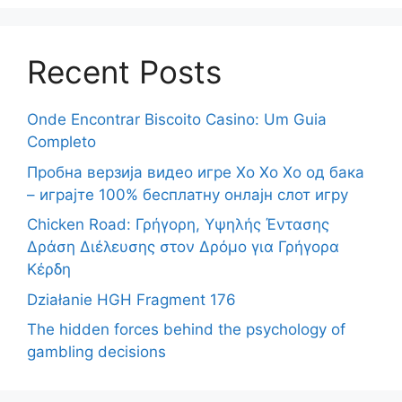
Recent Posts
Onde Encontrar Biscoito Casino: Um Guia
Completo
Пробна верзија видео игре Хо Хо Хо од бака
– играјте 100% бесплатну онлајн слот игру
Chicken Road: Γρήγορη, Υψηλής Έντασης
Δράση Διέλευσης στον Δρόμο για Γρήγορα
Κέρδη
Działanie HGH Fragment 176
The hidden forces behind the psychology of
gambling decisions