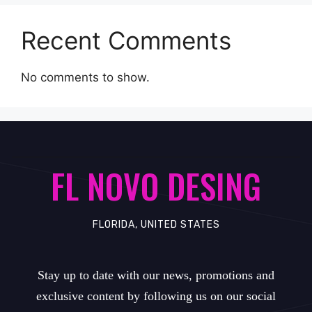
Recent Comments
No comments to show.
FL NOVO DESING
FLORIDA, UNITED STATES
Stay up to date with our news, promotions and
exclusive content by following us on our social