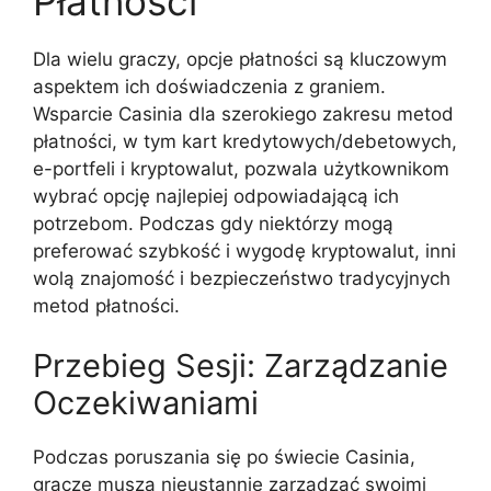
Płatności
Dla wielu graczy, opcje płatności są kluczowym
aspektem ich doświadczenia z graniem.
Wsparcie Casinia dla szerokiego zakresu metod
płatności, w tym kart kredytowych/debetowych,
e-portfeli i kryptowalut, pozwala użytkownikom
wybrać opcję najlepiej odpowiadającą ich
potrzebom. Podczas gdy niektórzy mogą
preferować szybkość i wygodę kryptowalut, inni
wolą znajomość i bezpieczeństwo tradycyjnych
metod płatności.
Przebieg Sesji: Zarządzanie
Oczekiwaniami
Podczas poruszania się po świecie Casinia,
gracze muszą nieustannie zarządzać swoimi