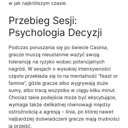
w jak najkrótszym czasie.
Przebieg Sesji:
Psychologia Decyzji
Podczas poruszania się po świecie Casinia,
gracze muszą nieustannie ważyć swoją
tolerancję na ryzyko wobec potencjalnych
nagród. W sesjach o wysokiej intensywności
często przekłada się to na mentalność “feast or
famine”, gdzie gracze albo wygrywają duże
sumy, albo tracą wszystko w ciągu kilku minut.
Chociaż takie podejście może być ekscytujące,
wymaga także delikatnej równowagi między
ostrożnością a agresją – linia, po której nawet
najbardziej doświadczeni gracze mają trudności
ją przejść.