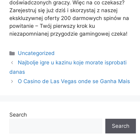
doświadczonych graczy. Więc na co czekasz?
Zarejestruj się już dziś i skorzystaj z naszej
ekskluzywnej oferty 200 darmowych spinów na
powitanie – Twój pierwszy krok ku
niezapomnianej przygodzie gamingowej czeka!
Uncategorized
Najbolje igre u kazinu koje morate isprobati
danas
O Casino de Las Vegas onde se Ganha Mais
Search
Search