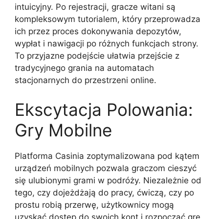
intuicyjny. Po rejestracji, gracze witani są
kompleksowym tutorialem, który przeprowadza
ich przez proces dokonywania depozytów,
wypłat i nawigacji po różnych funkcjach strony.
To przyjazne podejście ułatwia przejście z
tradycyjnego grania na automatach
stacjonarnych do przestrzeni online.
Ekscytacja Polowania:
Gry Mobilne
Platforma Casinia zoptymalizowana pod kątem
urządzeń mobilnych pozwala graczom cieszyć
się ulubionymi grami w podróży. Niezależnie od
tego, czy dojeżdżają do pracy, ćwiczą, czy po
prostu robią przerwę, użytkownicy mogą
uzyskać dostęp do swoich kont i rozpocząć grę