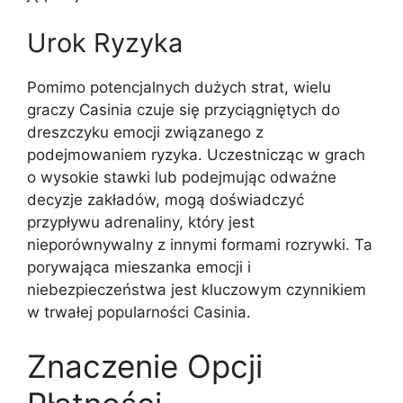
Urok Ryzyka
Pomimo potencjalnych dużych strat, wielu
graczy Casinia czuje się przyciągniętych do
dreszczyku emocji związanego z
podejmowaniem ryzyka. Uczestnicząc w grach
o wysokie stawki lub podejmując odważne
decyzje zakładów, mogą doświadczyć
przypływu adrenaliny, który jest
nieporównywalny z innymi formami rozrywki. Ta
porywająca mieszanka emocji i
niebezpieczeństwa jest kluczowym czynnikiem
w trwałej popularności Casinia.
Znaczenie Opcji