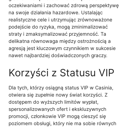
oczekiwaniami i zachować zdrową perspektywę
na swoje działania hazardowe. Ustalając
realistyczne cele i utrzymując zrównoważone
podejście do ryzyka, mogą zminimalizować
straty i zmaksymalizować przyjemność. Ta
delikatna równowaga między ostrożnością a
agresją jest kluczowym czynnikiem w sukcesie
nawet najbardziej doświadczonych graczy.
Korzyści z Statusu VIP
Dla tych, którzy osiągną status VIP w Casinia,
otwiera się zupełnie nowy świat korzyści. Z
dostępem do wyższych limitów wypłat,
spersonalizowanych ofert i ekskluzywnych
promocji, członkowie VIP mogą cieszyć się
poziomem obsługi, który nie ma sobie równych