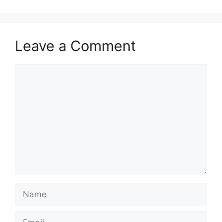
Leave a Comment