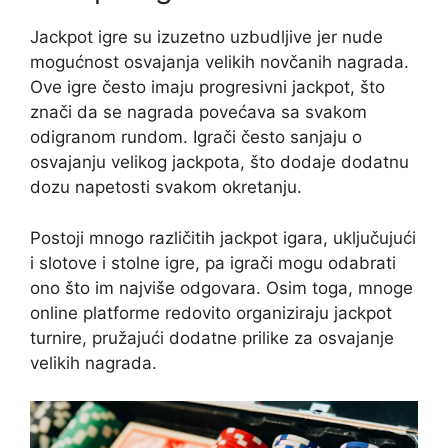
Jackpot igre su izuzetno uzbudljive jer nude
mogućnost osvajanja velikih novčanih nagrada.
Ove igre često imaju progresivni jackpot, što
znači da se nagrada povećava sa svakom
odigranom rundom. Igrači često sanjaju o
osvajanju velikog jackpota, što dodaje dodatnu
dozu napetosti svakom okretanju.
Postoji mnogo različitih jackpot igara, uključujući
i slotove i stolne igre, pa igrači mogu odabrati
ono što im najviše odgovara. Osim toga, mnoge
online platforme redovito organiziraju jackpot
turnire, pružajući dodatne prilike za osvajanje
velikih nagrada.