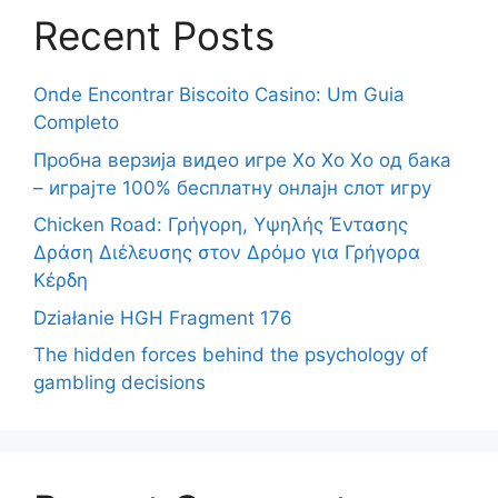
Recent Posts
Onde Encontrar Biscoito Casino: Um Guia
Completo
Пробна верзија видео игре Хо Хо Хо од бака
– играјте 100% бесплатну онлајн слот игру
Chicken Road: Γρήγορη, Υψηλής Έντασης
Δράση Διέλευσης στον Δρόμο για Γρήγορα
Κέρδη
Działanie HGH Fragment 176
The hidden forces behind the psychology of
gambling decisions