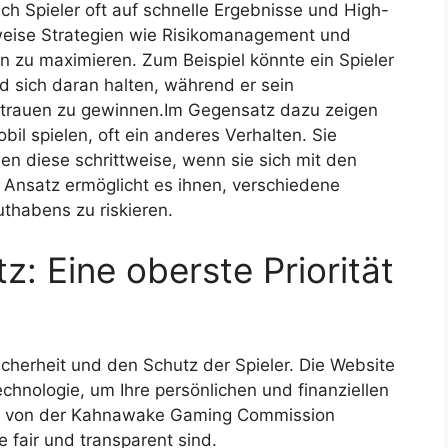
ch Spieler oft auf schnelle Ergebnisse und High-
weise Strategien wie Risikomanagement und
n zu maximieren. Zum Beispiel könnte ein Spieler
d sich daran halten, während er sein
rtrauen zu gewinnen.Im Gegensatz dazu zeigen
bil spielen, oft ein anderes Verhalten. Sie
en diese schrittweise, wenn sie sich mit den
 Ansatz ermöglicht es ihnen, verschiedene
uthabens zu riskieren.
z: Eine oberste Priorität
icherheit und den Schutz der Spieler. Die Website
hnologie, um Ihre persönlichen und finanziellen
no von der Kahnawake Gaming Commission
le fair und transparent sind.