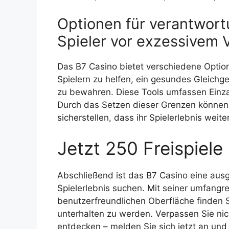
Optionen für verantwor
Spieler vor exzessivem 
Das B7 Casino bietet verschiedene Optio
Spielern zu helfen, ein gesundes Gleic
zu bewahren. Diese Tools umfassen Einzah
Durch das Setzen dieser Grenzen können 
sicherstellen, dass ihr Spielerlebnis weit
Jetzt 250 Freispiele 
Abschließend ist das B7 Casino eine ausg
Spielerlebnis suchen. Mit seiner umfangr
benutzerfreundlichen Oberfläche finden 
unterhalten zu werden. Verpassen Sie nic
entdecken – melden Sie sich jetzt an und 