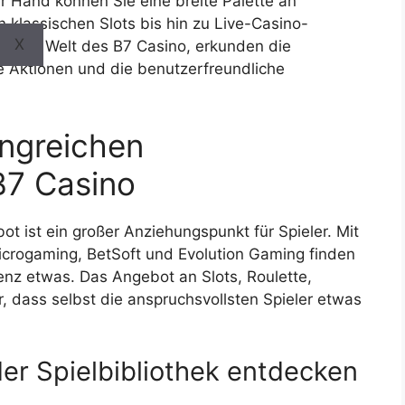
er Hand können Sie eine breite Palette an
 klassischen Slots bis hin zu Live-Casino-
X
n in die Welt des B7 Casino, erkunden die
e Aktionen und die benutzerfreundliche
ngreichen
B7 Casino
ot ist ein großer Anziehungspunkt für Spieler. Mit
icrogaming, BetSoft und Evolution Gaming finden
enz etwas. Das Angebot an Slots, Roulette,
r, dass selbst die anspruchsvollsten Spieler etwas
er Spielbibliothek entdecken