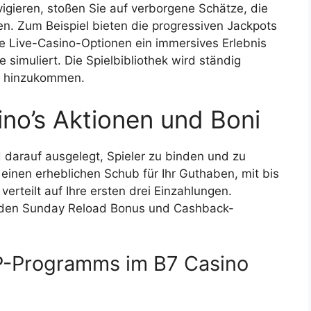
vigieren, stoßen Sie auf verborgene Schätze, die
en. Zum Beispiel bieten die progressiven Jackpots
Live-Casino-Optionen ein immersives Erlebnis
simuliert. Die Spielbibliothek wird ständig
el hinzukommen.
ino’s Aktionen und Boni
 darauf ausgelegt, Spieler zu binden und zu
einen erheblichen Schub für Ihr Guthaben, mit bis
erteilt auf Ihre ersten drei Einzahlungen.
ie den Sunday Reload Bonus und Cashback-
P-Programms im B7 Casino