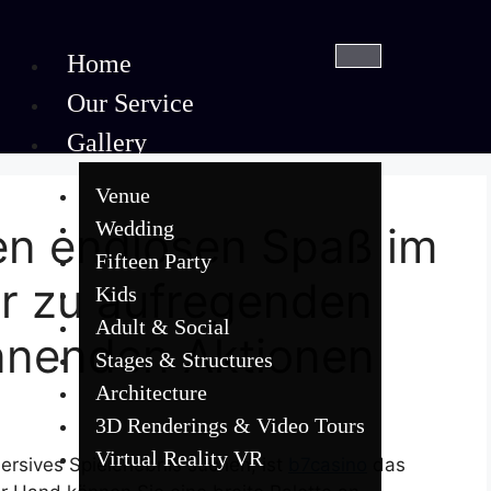
Home
Our Service
Gallery
Venue
Wedding
en endlosen Spaß im
Fifteen Party
or zu aufregenden
Kids
Adult & Social
nnenden Aktionen
Stages & Structures
Architecture
3D Renderings & Video Tours
Virtual Reality VR
ersives Spielerlebnis suchen, ist
b7casino
das