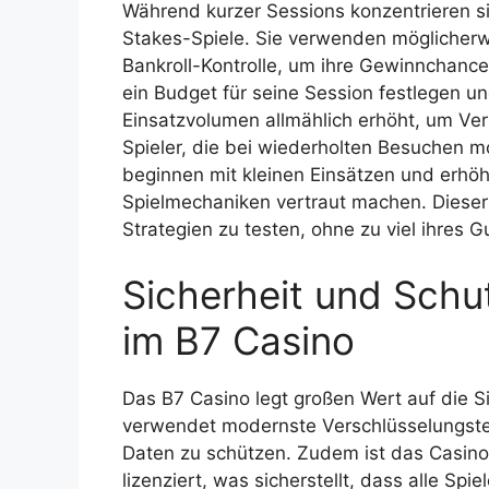
Während kurzer Sessions konzentrieren si
Stakes-Spiele. Sie verwenden möglicher
Bankroll-Kontrolle, um ihre Gewinnchance
ein Budget für seine Session festlegen un
Einsatzvolumen allmählich erhöht, um Ve
Spieler, die bei wiederholten Besuchen mo
beginnen mit kleinen Einsätzen und erhöh
Spielmechaniken vertraut machen. Dieser
Strategien zu testen, ohne zu viel ihres G
Sicherheit und Schut
im B7 Casino
Das B7 Casino legt großen Wert auf die S
verwendet modernste Verschlüsselungstec
Daten zu schützen. Zudem ist das Casi
lizenziert, was sicherstellt, dass alle Spie