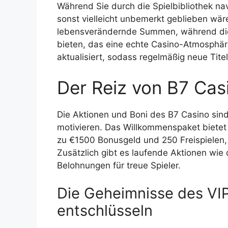
Während Sie durch die Spielbibliothek na
sonst vielleicht unbemerkt geblieben wär
lebensverändernde Summen, während die 
bieten, das eine echte Casino-Atmosphäre 
aktualisiert, sodass regelmäßig neue Tit
Der Reiz von B7 Cas
Die Aktionen und Boni des B7 Casino sind
motivieren. Das Willkommenspaket bietet 
zu €1500 Bonusgeld und 250 Freispielen, v
Zusätzlich gibt es laufende Aktionen w
Belohnungen für treue Spieler.
Die Geheimnisse des VI
entschlüsseln