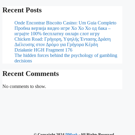
Recent Posts
Onde Encontrar Biscoito Casino: Um Guia Completo
Пробна верзија видео игре Хо Хо Хо од бака –
играјте 100% бесплатну онлајн слот игру
Chicken Road: Γρήγορη, Υψηλής Έντασης Δράση
Διέλευσης στον Δρόμο για Γρήγορα Κέρδη
Działanie HGH Fragment 176
The hidden forces behind the psychology of gambling
decisions
Recent Comments
No comments to show.
© Copyright 2024
DMark
- All Rights Reserved