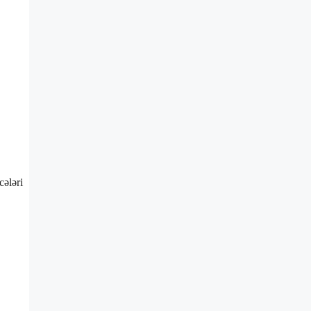
cələri