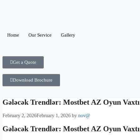
Home
Our Service
Gallery
Get a Quote
Download Brochure
Gələcək Trendlər: Mostbet AZ Oyun Vaxtı
February 2, 2026
February 1, 2026
by
nov@
Gələcək Trendlər: Mostbet AZ Oyun Vaxtı