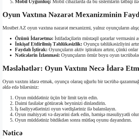
Mobil Uyğunluq:
Mobil cihazlarda da bu sistemlərin tətbiqi il
Oyun Vaxtına Nəzarət Mexanizminin Fayd
Mostbet AZ oyun vaxtına nəzarət mexanizmi, yalnız oyunçuların alışqan
Özünü İdarəetmə:
İstifadəçilərin müstəqil qərarlar verməsini as
İnkişaf Etdirilmiş Təhlükəsizlik:
Oyunçu təhlükəsizliyini artırır
Faydalı İştirak:
Oyunçuların aktiv iştirakını artırır, çünki onlar
Nəticələrin İzlənməsi:
Oyunçuların ömür boyu oyun təcrübələrin
Məsləhətlər: Oyun Vaxtını Necə İdarə Et
Oyun vaxtını idarə etmək, oyunçu olaraq uğurlu bir təcrübə qazanmağ
əldə edə bilərsiniz:
Oyun müddətiniz üçün bir limit təyin edin.
Daimi fasilələr götürərək beyninizi dinləndirin.
İş fəaliyyətlərinizi oyun vərdişləriniz ilə balanslayın.
Oyun mahiyyəti və dəyərini dərk edin, həmişə məsuliyyətli olu
Oyun müddətiniz bitdikdən sonra mütləq oyunu dayandırın.
Nəticə