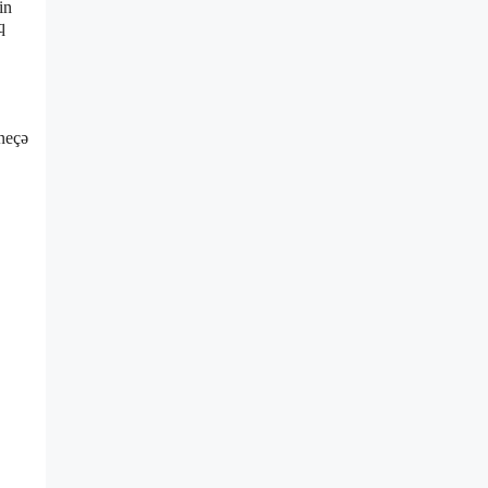
in
q
 neçə