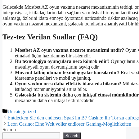
Gələcəkdə Mostbet AZ oyun vaxtına nəzarət mexanizminin tətbiqi, onl
inteqrasiyası, istifadəçilərin daha sağlam və müsbət bir oyun təcrübəs
anlamağı, özlərini idarə etməyə öyrətməsi nəticəsində risklər azalaca
oyun vaxtına nəzarət mexanizmi, gələcək trendlərin əhəmiyyətli bir hi
Tez-tez Verilən Suallar (FAQ)
Mostbet AZ oyun vaxtına nəzarət mexanizmi nədir?
Oyun va
etmələri üçün hazırlanmış bir sistemdir.
Bu texnologiya oyunçulara necə kömək edir?
Oyunçuların sa
məsuliyyətli oyun davranışlarını təşviq edir.
Mövcud tətbiq olunan texnologiyalar hansılardır?
Real vaxtd
idarəetmə panelləri və mobil uyğunluq.
Oyun vaxtını necə daha effektiv idarə edə bilərəm?
Müntəzəm
istifadəçi məmnuniyyətini artıra bilər.
Gələcəkdə bu sistemin daha çox inkişaf etməsi mümkünd
mexanizmi daha da inkişaf etdiriləcəkdir.
Uncategorized
Entdecken Sie den endlosen Spaß im B7 Casino: Ihr Tor zu aufre
Leon Casino: Eine Welt voller endloser Gaming-Möglichkeiten
Search
Search