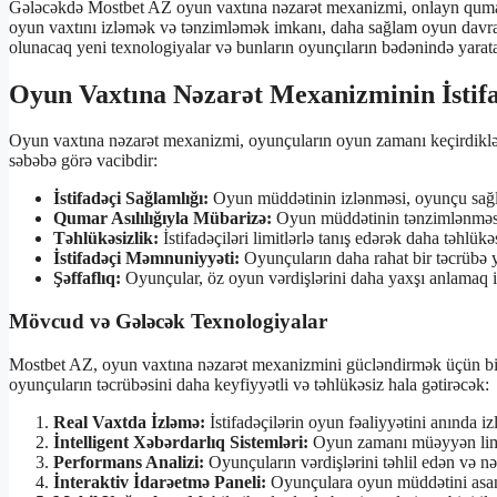
Gələcəkdə Mostbet AZ oyun vaxtına nəzarət mexanizmi, onlayn qumar oy
oyun vaxtını izləmək və tənzimləmək imkanı, daha sağlam oyun davran
olunacaq yeni texnologiyalar və bunların oyunçıların bədənində yarata
Oyun Vaxtına Nəzarət Mexanizminin İstifa
Oyun vaxtına nəzarət mexanizmi, oyunçuların oyun zamanı keçirdikləri
səbəbə görə vacibdir:
İstifadəçi Sağlamlığı:
Oyun müddətinin izlənməsi, oyunçu sağlaml
Qumar Asılılığıyla Mübarizə:
Oyun müddətinin tənzimlənməsi as
Təhlükəsizlik:
İstifadəçiləri limitlərlə tanış edərək daha təhlük
İstifadəçi Məmnuniyyəti:
Oyunçuların daha rahat bir təcrübə y
Şəffaflıq:
Oyunçular, öz oyun vərdişlərini daha yaxşı anlamaq i
Mövcud və Gələcək Texnologiyalar
Mostbet AZ, oyun vaxtına nəzarət mexanizmini gücləndirmək üçün bir n
oyunçuların təcrübəsini daha keyfiyyətli və təhlükəsiz hala gətirəcək:
Real Vaxtda İzləmə:
İstifadəçilərin oyun fəaliyyətini anında i
İntelligent Xəbərdarlıq Sistemləri:
Oyun zamanı müəyyən limitl
Performans Analizi:
Oyunçuların vərdişlərini təhlil edən və nəz
İnteraktiv İdarəetmə Paneli:
Oyunçulara oyun müddətini asanl