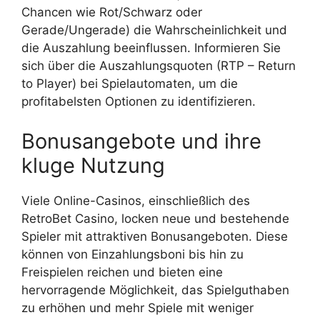
Chancen wie Rot/Schwarz oder
Gerade/Ungerade) die Wahrscheinlichkeit und
die Auszahlung beeinflussen. Informieren Sie
sich über die Auszahlungsquoten (RTP – Return
to Player) bei Spielautomaten, um die
profitabelsten Optionen zu identifizieren.
Bonusangebote und ihre
kluge Nutzung
Viele Online-Casinos, einschließlich des
RetroBet Casino, locken neue und bestehende
Spieler mit attraktiven Bonusangeboten. Diese
können von Einzahlungsboni bis hin zu
Freispielen reichen und bieten eine
hervorragende Möglichkeit, das Spielguthaben
zu erhöhen und mehr Spiele mit weniger