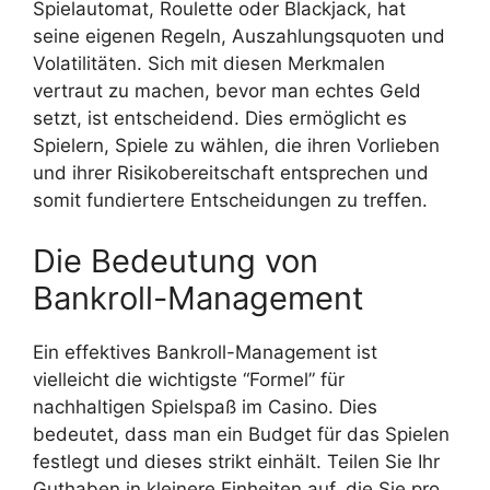
Spielautomat, Roulette oder Blackjack, hat
seine eigenen Regeln, Auszahlungsquoten und
Volatilitäten. Sich mit diesen Merkmalen
vertraut zu machen, bevor man echtes Geld
setzt, ist entscheidend. Dies ermöglicht es
Spielern, Spiele zu wählen, die ihren Vorlieben
und ihrer Risikobereitschaft entsprechen und
somit fundiertere Entscheidungen zu treffen.
Die Bedeutung von
Bankroll-Management
Ein effektives Bankroll-Management ist
vielleicht die wichtigste “Formel” für
nachhaltigen Spielspaß im Casino. Dies
bedeutet, dass man ein Budget für das Spielen
festlegt und dieses strikt einhält. Teilen Sie Ihr
Guthaben in kleinere Einheiten auf, die Sie pro