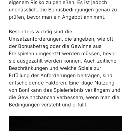
eigenem Risiko zu genießen. Es ist jedoch
unerlässlich, die Bonusbedingungen genau zu
prüfen, bevor man ein Angebot annimmt.
Besonders wichtig sind die
Umsatzanforderungen, die angeben, wie oft
der Bonusbetrag oder die Gewinne aus
Freispielen umgesetzt werden müssen, bevor
sie ausgezahlt werden können. Auch zeitliche
Beschränkungen und welche Spiele zur
Erfüllung der Anforderungen beitragen, sind
entscheidende Faktoren. Eine kluge Nutzung
von Boni kann das Spielerlebnis verlängern und
die Gewinnchancen verbessern, wenn man die
Bedingungen versteht und erfüllt.