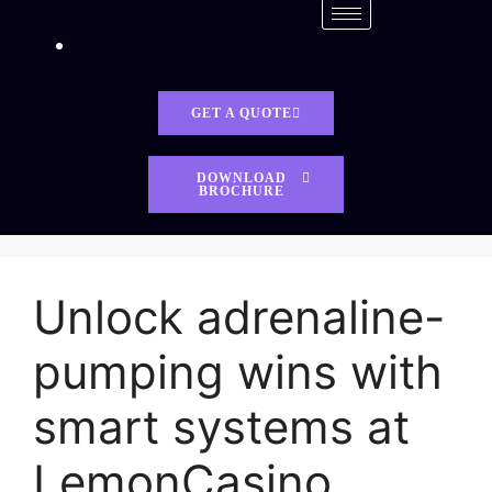
GET A QUOTE
DOWNLOAD
BROCHURE
Unlock adrenaline-
pumping wins with
smart systems at
LemonCasino