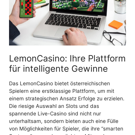
LemonCasino: Ihre Plattform
für intelligente Gewinne
Das LemonCasino bietet österreichischen
Spielern eine erstklassige Plattform, um mit
einem strategischen Ansatz Erfolge zu erzielen.
Die riesige Auswahl an Slots und das
spannende Live-Casino sind nicht nur
unterhaltsam, sondern bieten auch eine Fülle
von Möglichkeiten für Spieler, die ihre “smarten