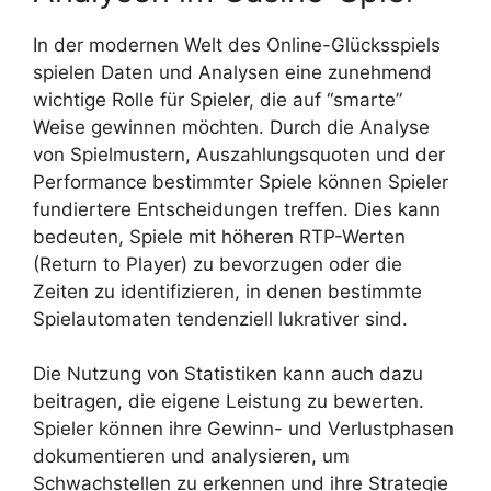
In der modernen Welt des Online-Glücksspiels
spielen Daten und Analysen eine zunehmend
wichtige Rolle für Spieler, die auf “smarte”
Weise gewinnen möchten. Durch die Analyse
von Spielmustern, Auszahlungsquoten und der
Performance bestimmter Spiele können Spieler
fundiertere Entscheidungen treffen. Dies kann
bedeuten, Spiele mit höheren RTP-Werten
(Return to Player) zu bevorzugen oder die
Zeiten zu identifizieren, in denen bestimmte
Spielautomaten tendenziell lukrativer sind.
Die Nutzung von Statistiken kann auch dazu
beitragen, die eigene Leistung zu bewerten.
Spieler können ihre Gewinn- und Verlustphasen
dokumentieren und analysieren, um
Schwachstellen zu erkennen und ihre Strategie