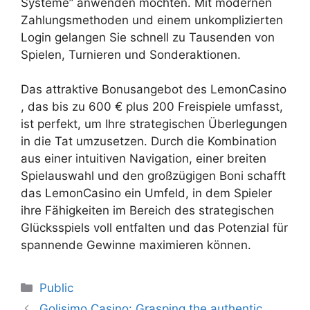
Systeme” anwenden möchten. Mit modernen
Zahlungsmethoden und einem unkomplizierten
Login gelangen Sie schnell zu Tausenden von
Spielen, Turnieren und Sonderaktionen.
Das attraktive Bonusangebot des LemonCasino
, das bis zu 600 € plus 200 Freispiele umfasst,
ist perfekt, um Ihre strategischen Überlegungen
in die Tat umzusetzen. Durch die Kombination
aus einer intuitiven Navigation, einer breiten
Spielauswahl und den großzügigen Boni schafft
das LemonCasino ein Umfeld, in dem Spieler
ihre Fähigkeiten im Bereich des strategischen
Glücksspiels voll entfalten und das Potenzial für
spannende Gewinne maximieren können.
Public
Golisimo Casino: Grasping the authentic