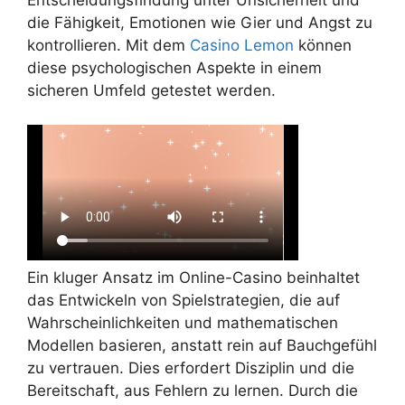
die Fähigkeit, Emotionen wie Gier und Angst zu
kontrollieren. Mit dem
Casino Lemon
können
diese psychologischen Aspekte in einem
sicheren Umfeld getestet werden.
Ein kluger Ansatz im Online-Casino beinhaltet
das Entwickeln von Spielstrategien, die auf
Wahrscheinlichkeiten und mathematischen
Modellen basieren, anstatt rein auf Bauchgefühl
zu vertrauen. Dies erfordert Disziplin und die
Bereitschaft, aus Fehlern zu lernen. Durch die