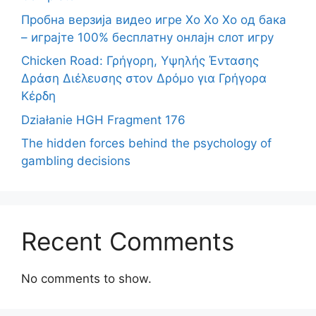
Пробна верзија видео игре Хо Хо Хо од бака
– играјте 100% бесплатну онлајн слот игру
Chicken Road: Γρήγορη, Υψηλής Έντασης
Δράση Διέλευσης στον Δρόμο για Γρήγορα
Κέρδη
Działanie HGH Fragment 176
The hidden forces behind the psychology of
gambling decisions
Recent Comments
No comments to show.