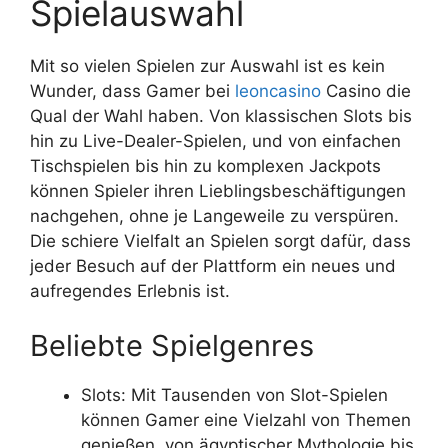
Spielauswahl
Mit so vielen Spielen zur Auswahl ist es kein
Wunder, dass Gamer bei
leoncasino
Casino die
Qual der Wahl haben. Von klassischen Slots bis
hin zu Live-Dealer-Spielen, und von einfachen
Tischspielen bis hin zu komplexen Jackpots
können Spieler ihren Lieblingsbeschäftigungen
nachgehen, ohne je Langeweile zu verspüren.
Die schiere Vielfalt an Spielen sorgt dafür, dass
jeder Besuch auf der Plattform ein neues und
aufregendes Erlebnis ist.
Beliebte Spielgenres
Slots: Mit Tausenden von Slot-Spielen
können Gamer eine Vielzahl von Themen
genießen, von ägyptischer Mythologie bis