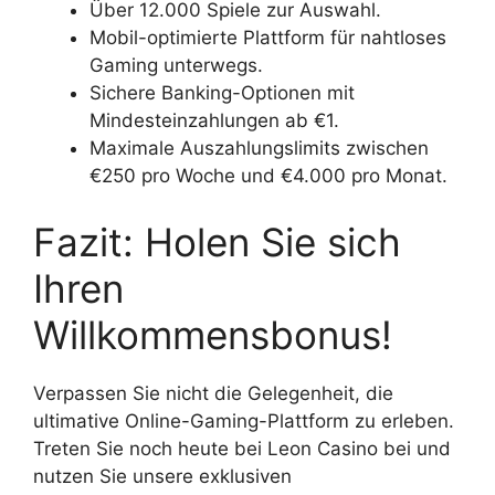
Über 12.000 Spiele zur Auswahl.
Mobil-optimierte Plattform für nahtloses
Gaming unterwegs.
Sichere Banking-Optionen mit
Mindesteinzahlungen ab €1.
Maximale Auszahlungslimits zwischen
€250 pro Woche und €4.000 pro Monat.
Fazit: Holen Sie sich
Ihren
Willkommensbonus!
Verpassen Sie nicht die Gelegenheit, die
ultimative Online-Gaming-Plattform zu erleben.
Treten Sie noch heute bei Leon Casino bei und
nutzen Sie unsere exklusiven