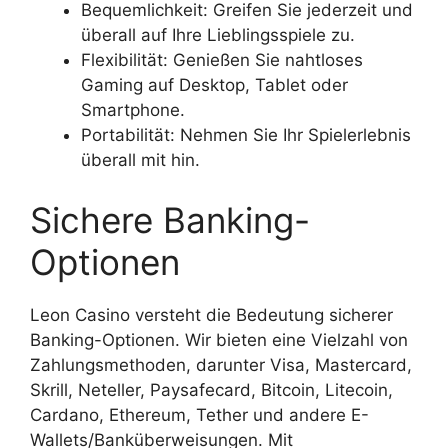
Bequemlichkeit: Greifen Sie jederzeit und
überall auf Ihre Lieblingsspiele zu.
Flexibilität: Genießen Sie nahtloses
Gaming auf Desktop, Tablet oder
Smartphone.
Portabilität: Nehmen Sie Ihr Spielerlebnis
überall mit hin.
Sichere Banking-
Optionen
Leon Casino versteht die Bedeutung sicherer
Banking-Optionen. Wir bieten eine Vielzahl von
Zahlungsmethoden, darunter Visa, Mastercard,
Skrill, Neteller, Paysafecard, Bitcoin, Litecoin,
Cardano, Ethereum, Tether und andere E-
Wallets/Banküberweisungen. Mit