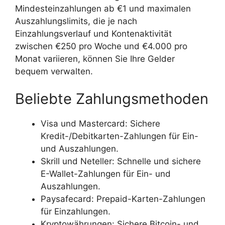
Mindesteinzahlungen ab €1 und maximalen
Auszahlungslimits, die je nach
Einzahlungsverlauf und Kontenaktivität
zwischen €250 pro Woche und €4.000 pro
Monat variieren, können Sie Ihre Gelder
bequem verwalten.
Beliebte Zahlungsmethoden
Visa und Mastercard: Sichere
Kredit-/Debitkarten-Zahlungen für Ein-
und Auszahlungen.
Skrill und Neteller: Schnelle und sichere
E-Wallet-Zahlungen für Ein- und
Auszahlungen.
Paysafecard: Prepaid-Karten-Zahlungen
für Einzahlungen.
Kryptowährungen: Sichere Bitcoin- und