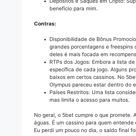
Depósitos e Saques em Cripto: Sup
benefício para mim.
Contras:
Disponibilidade de Bônus Promocio
grandes porcentagens e freespins c
deles é mais focada em recompens
RTPs dos Jogos: Embora a lista de 
específica de cada jogo. Alguns p
baixos em certos cassinos. No 5be
Olympus pareceu estar dentro do e
Países Restritos: Uma lista consid
mas limita o acesso para muitos.
No geral, o 5bet cumpre o que promete. A
águas. É um cassino para quem entende d
Eu perdi um pouco no dia, o saldo final f