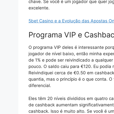
chave. Se você é um jogador que quer jo
excelente.
5bet Casino e a Evolução das Apostas O
Programa VIP e Cashbac
O programa VIP deles é interessante por
jogador de nível baixo, então minha exper
de 1% e pode ser reivindicado a qualque
pouco. O saldo caiu para €120. Eu podia r
Reivindiquei cerca de €0.50 em cashback.
quantia, mas o princípio é o que conta. O
diferencial.
Eles têm 20 níveis divididos em quatro ca
de cashback aumentam significativamente
cashback. Isso é muito alto. Se você é u