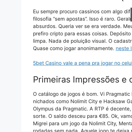
Eu sempre procuro cassinos com algo dif
filosofia “sem apostas”. Isso é raro. Ger
absurdos. Queria ver se era verdade. Meu 
prefiro cripto para essas coisas. Depósito
limpa. Nada de poluição visual. O cadast
Quase como jogar anonimamente.
neste l
5bet Casino vale a pena pra jogar no celu
Primeiras Impressões e 
O catálogo de jogos é bom. Vi Pragmatic 
nichados como Nolimit City e Hacksaw Ga
Olympus da Pragmatic. A RTP é decente,
sorte. O saldo desceu para €85. Ok, vamo
Migrei para um jogo da Nolimit City, Ment
rodadas sem nada. Aquele jogo te deixa 