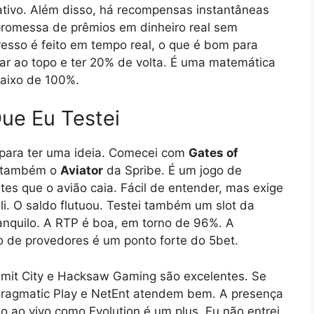
ativo. Além disso, há recompensas instantâneas
 promessa de prêmios em dinheiro real sem
esso é feito em tempo real, o que é bom para
ar ao topo e ter 20% de volta. É uma matemática
aixo de 100%.
ue Eu Testei
 para ter uma ideia. Comecei com
Gates of
ei também o
Aviator
da Spribe. É um jogo de
tes que o avião caia. Fácil de entender, mas exige
li. O saldo flutuou. Testei também um slot da
ranquilo. A RTP é boa, em torno de 96%. A
ão de provedores é um ponto forte do 5bet.
limit City e Hacksaw Gaming são excelentes. Se
, Pragmatic Play e NetEnt atendem bem. A presença
 ao vivo como Evolution é um plus. Eu não entrei