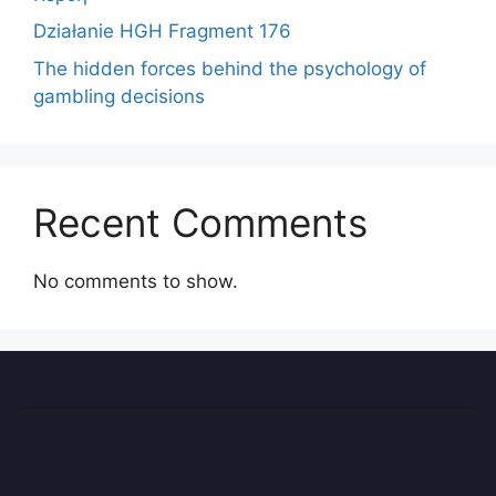
Działanie HGH Fragment 176
The hidden forces behind the psychology of
gambling decisions
Recent Comments
No comments to show.