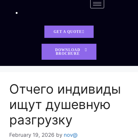
GET A QUOTE
DOWNLOAD
BROCHURE
Отчего индивиды
ищут душевную
разгрузку
February 19, 2026
by
nov@