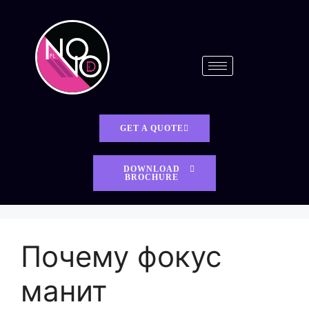
GET A QUOTE
DOWNLOAD
BROCHURE
Почему фокус
манит