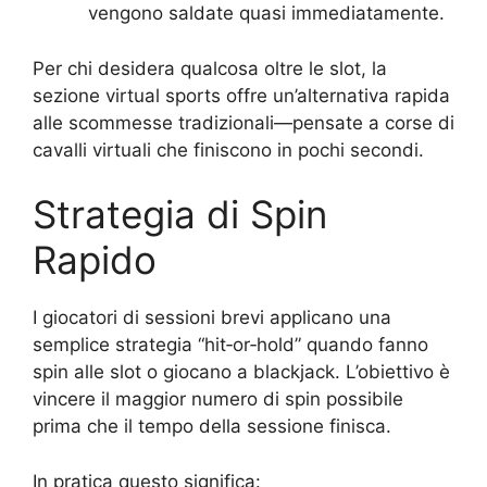
vengono saldate quasi immediatamente.
Per chi desidera qualcosa oltre le slot, la
sezione virtual sports offre un’alternativa rapida
alle scommesse tradizionali—pensate a corse di
cavalli virtuali che finiscono in pochi secondi.
Strategia di Spin
Rapido
I giocatori di sessioni brevi applicano una
semplice strategia “hit‑or‑hold” quando fanno
spin alle slot o giocano a blackjack. L’obiettivo è
vincere il maggior numero di spin possibile
prima che il tempo della sessione finisca.
In pratica questo significa: