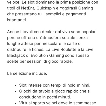
veloce. Le slot dominano la prima posizione con
titoli di NetEnt, Quickspin e Yggdrasil Gaming
che presentano rulli semplici e pagamenti
istantanei.
Anche i tavoli con dealer dal vivo sono popolari
perché offrono un’atmosfera sociale senza
lunghe attese per mescolare le carte o
distribuire le fiches. La Live Roulette e la Live
Blackjack di Evolution Gaming sono spesso
scelte per sessioni di gioco rapide.
La selezione include:
Slot intense con tempi di hold minimi.
Giochi da tavolo a gioco rapido che si
concludono in pochi minuti.
Virtual sports veloci dove le scommesse