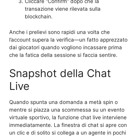
Cliccare “Confirm” dopo che la
transazione viene rilevata sulla
blockchain.
Anche i prelievi sono rapidi una volta che
l’account supera la verifica—un fatto apprezzato
dai giocatori quando vogliono incassare prima
che la fatica della sessione si faccia sentire.
Snapshot della Chat
Live
Quando spunta una domanda a metà spin o
mentre si piazza una scommessa su un evento
virtuale sportivo, la funzione chat live interviene
immediatamente. La finestra di chat si apre con
un clic e di solito si collega a un agente in pochi