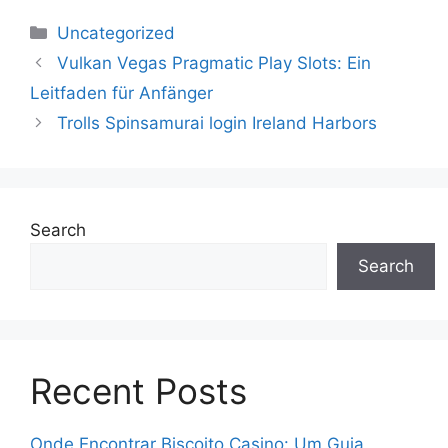
Uncategorized
Vulkan Vegas Pragmatic Play Slots: Ein
Leitfaden für Anfänger
Trolls Spinsamurai login Ireland Harbors
Search
Search
Recent Posts
Onde Encontrar Biscoito Casino: Um Guia