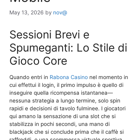
May 13, 2026
by
nov@
Sessioni Brevi e
Spumeganti: Lo Stile di
Gioco Core
Quando entri in
Rabona Casino
nel momento in
cui effettui il login, il primo impulso è quello di
inseguire quella ricompensa istantanea—
nessuna strategia a lungo termine, solo spin
rapidi e decisioni di tavolo fulminee. I giocatori
qui amano la sensazione di una slot che si
stabilizza in pochi secondi, una mano di
blackjack che si conclude prima che il caffè si
raffreddi, o una scommessa virtuale sportiva