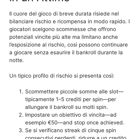
Il cuore del gioco di breve durata risiede nel
bilanciare rischio e ricompensa in modo rapido. I
giocatori scelgono scommesse che offrono
potenziali vincite più alte ma limitano anche
l’esposizione al rischio, così possono continuare
a giocare senza esaurire il bankroll durante la
notte.
Un tipico profilo di rischio si presenta così:
Scommettere piccole somme alle slot—
tipicamente 1–5 crediti per spin—per
allungare il bankroll su molti spin.
Impostare un obiettivo di vincita—ad
esempio €50—and stop once achieved.
Se si verificano streak di cinque spin
consecutivi perdenti, ridurre a un credito