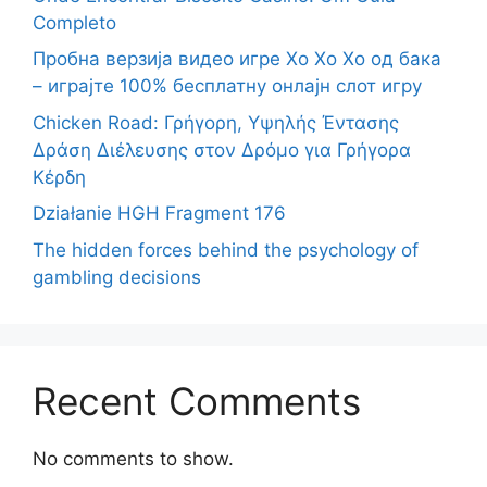
Completo
Пробна верзија видео игре Хо Хо Хо од бака
– играјте 100% бесплатну онлајн слот игру
Chicken Road: Γρήγορη, Υψηλής Έντασης
Δράση Διέλευσης στον Δρόμο για Γρήγορα
Κέρδη
Działanie HGH Fragment 176
The hidden forces behind the psychology of
gambling decisions
Recent Comments
No comments to show.