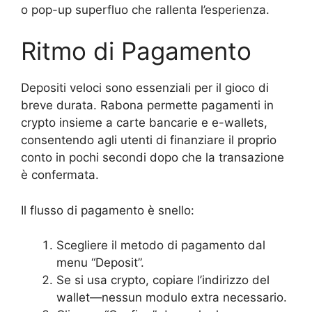
o pop-up superfluo che rallenta l’esperienza.
Ritmo di Pagamento
Depositi veloci sono essenziali per il gioco di
breve durata. Rabona permette pagamenti in
crypto insieme a carte bancarie e e-wallets,
consentendo agli utenti di finanziare il proprio
conto in pochi secondi dopo che la transazione
è confermata.
Il flusso di pagamento è snello:
Scegliere il metodo di pagamento dal
menu “Deposit”.
Se si usa crypto, copiare l’indirizzo del
wallet—nessun modulo extra necessario.