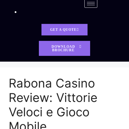
GET A QUOTE
DOWNLOAD
BROCHURE
Rabona Casino
Review: Vittorie
Veloci e Gioco
Mobile