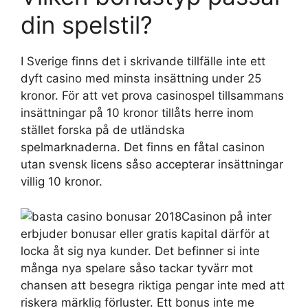
din spelstil?
I Sverige finns det i skrivande tillfälle inte ett
dyft casino med minsta insättning under 25
kronor. För att vet prova casinospel tillsammans
insättningar på 10 kronor tillåts herre inom
stället forska på de utländska
spelmarknaderna. Det finns en fåtal casinon
utan svensk licens såso accepterar insättningar
villig 10 kronor.
Casinon på inter
erbjuder bonusar eller gratis kapital därför at
locka åt sig nya kunder. Det befinner si inte
många nya spelare såso tackar tyvärr mot
chansen att besegra riktiga pengar inte med att
riskera märklig förluster. Ett bonus inte me