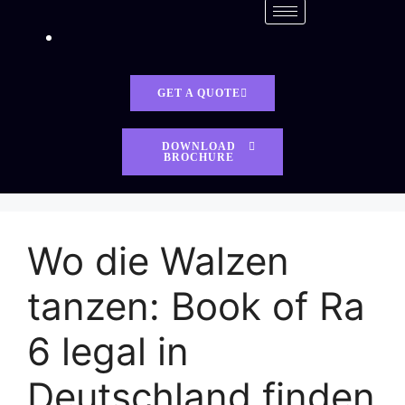
GET A QUOTE
DOWNLOAD
BROCHURE
Wo die Walzen
tanzen: Book of Ra
6 legal in
Deutschland finden